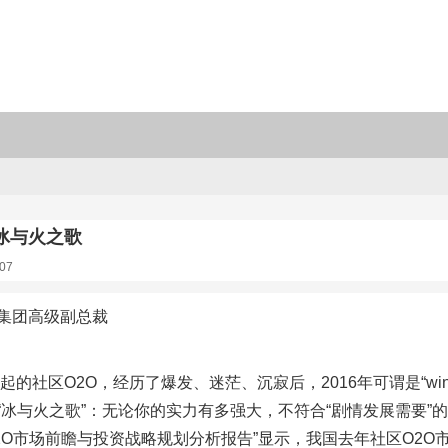
冰与火之歌
07
集团高级副总裁
兴起的社区O2O，经历了爆发、迷茫、沉寂后，2016年可谓是“wint
冰与火之歌”：无论你的实力有多强大，不符合“剧情发展需要”的一律
O市场前瞻与投资战略规划分析报告”显示，我国去年社区O2O市场