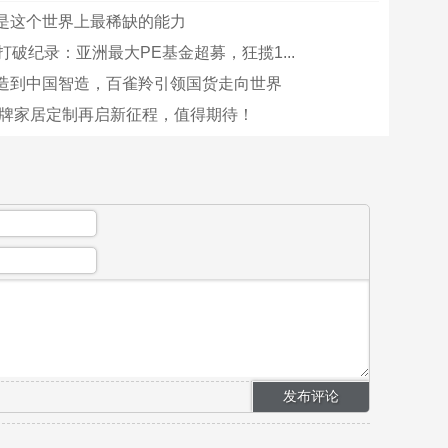
是这个世界上最稀缺的能力
打破纪录：亚洲最大PE基金超募，狂揽1...
造到中国智造，百雀羚引领国货走向世界
，箭牌家居定制再启新征程，值得期待！