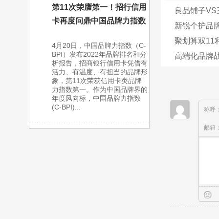
第11次荣膺第一！招行信用
良品铺子VS
卡再度问鼎中国品牌力指数
新锐个护品牌
聚划算双1
4月20日，中国品牌力指数（C-
BPI）发布2022年品牌排名和分
高端化品牌战
析报告，招商银行信用卡凭借有
活力、有温度、有担当的品牌形
象，第11次荣获信用卡类品牌
力指数第一。作为中国品牌界的
年度风向标，中国品牌力指数
(C-BPI)...
称呼
邮箱