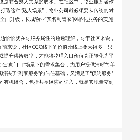
也是黏合熟人关系的胶水。在社区中，物业服务者作
步打造这种“熟人场景”，物业公司就必须要从传统的对
上全面升级，长城物业“实名制管家”网格化服务的实施
，问题恰恰就在对服务属性的通透理解，对于社区来说，
目前来说，社区O2O线下的价值比线上要大得多，只
或提升供给效率，才能将物理入口价值真正转化为平
出在“家门口”场景下的需求集合，为用户提供清晰简单
解决了“到家服务”的信任基础，又满足了“预约服务”
的有机组合，包括共享经济的切入，就是实现量变到