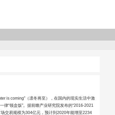
er is coming”（凛冬将至），在国内的现实生活中激
“领盒饭”。据前瞻产业研究院发布的“2016-2021
交易规模为304亿元，预计到2020年能增至2234