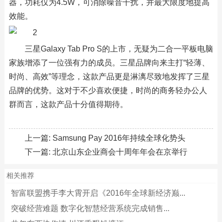
器，功耗仅为4.5W，可消除噪音干扰，并最大限度地提高
效能。
三星Galaxy Tab Pro S的上市，无疑为二合一平板电脑
家族增添了一位强有力的成员。三星品牌向来主打“轻薄、
时尚、高效”等理念，这款产品更是淋漓尽致地发挥了三星
品牌的优势。这对于不少喜欢便捷，时尚的商务轻办公人
群而言，这款产品十分值得期待。
上一篇:
Samsung Pay 2016年持续全球化势头
下一篇:
北京山东企业商会十周年年会在京举行
相关推荐
智富联盟携手李大霄开启《2016年全球新经济巅...
突破经营难题 数字化智慧经营系统完成销售...