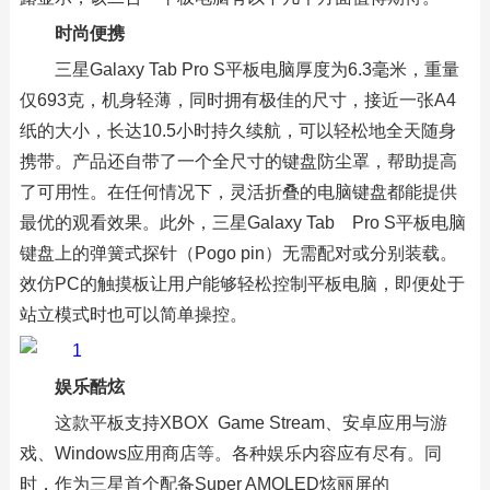
时尚便携
三星Galaxy Tab Pro S平板电脑厚度为6.3毫米，重量
仅693克，机身轻薄，同时拥有极佳的尺寸，接近一张A4
纸的大小，长达10.5小时持久续航，可以轻松地全天随身
携带。产品还自带了一个全尺寸的键盘防尘罩，帮助提高
了可用性。在任何情况下，灵活折叠的电脑键盘都能提供
最优的观看效果。此外，三星Galaxy Tab Pro S平板电脑
键盘上的弹簧式探针（Pogo pin）无需配对或分别装载。
效仿PC的触摸板让用户能够轻松控制平板电脑，即便处于
站立模式时也可以简单操控。
娱乐酷炫
这款平板支持XBOX Game Stream、安卓应用与游
戏、Windows应用商店等。各种娱乐内容应有尽有。同
时，作为三星首个配备Super AMOLED炫丽屏的