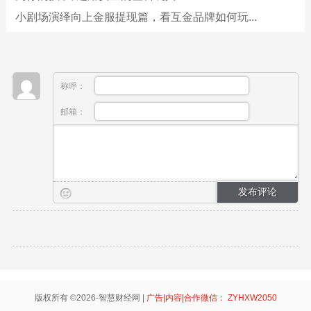
小剧场演绎向上金服提现篇，看互金品牌如何玩...
称呼：
邮箱：
版权所有 ©2026-智慧财经网 |
广告|内容|合作微信： ZYHXW2050