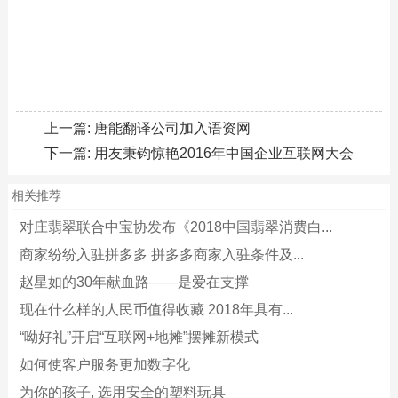
上一篇:
唐能翻译公司加入语资网
下一篇:
用友秉钧惊艳2016年中国企业互联网大会
相关推荐
对庄翡翠联合中宝协发布《2018中国翡翠消费白...
商家纷纷入驻拼多多 拼多多商家入驻条件及...
赵星如的30年献血路——是爱在支撑
现在什么样的人民币值得收藏 2018年具有...
“呦好礼”开启“互联网+地摊”摆摊新模式
如何使客户服务更加数字化
为你的孩子, 选用安全的塑料玩具