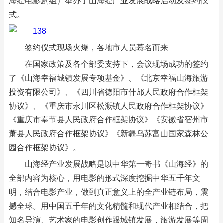
海经电影剧组）举办了山海经产业发展战略启动及签约仪
式。
签约仪式现场火爆，各地市人员慕名而来
在国家政策及各个部委支持下，会议现场成功的签约
了《山海幸福城镇发展专项基金》、《北京幸福山海旅游
投资有限公司》、《四川省德阳市什邡人民政府合作框架
协议》、《重庆市永川区松溉镇人民政府合作框架协议》
《重庆市奉节县人民政府合作框架协议》《安徽省宿州市
萧县人民政府合作框架协议》《新疆乌苏富山国家森林公
园合作框架协议》。
山海经产业发展战略是以中华第一奇书《山海经》的
全部内容为核心，用电影的形式深度挖掘中华五千年文
明，结合电影产业，做到真正意义上的全产业链布局，震
撼全球。用中国五千年的文化精髓和现代产业相结合，把
知名导演、艺术家的电影创作跟城镇发展，旅游发展等周