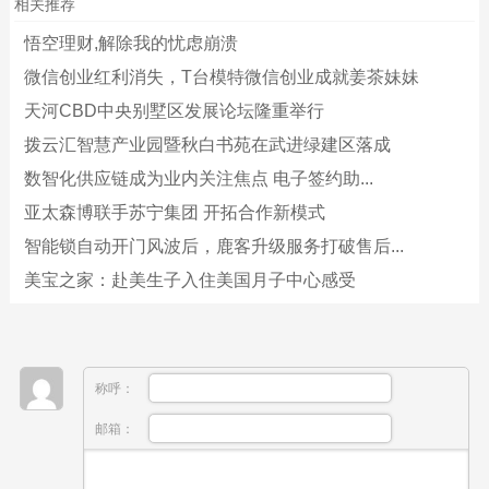
相关推荐
悟空理财,解除我的忧虑崩溃
微信创业红利消失，T台模特微信创业成就姜茶妹妹
天河CBD中央别墅区发展论坛隆重举行
拨云汇智慧产业园暨秋白书苑在武进绿建区落成
数智化供应链成为业内关注焦点 电子签约助...
亚太森博联手苏宁集团 开拓合作新模式
智能锁自动开门风波后，鹿客升级服务打破售后...
美宝之家：赴美生子入住美国月子中心感受
称呼：
邮箱：