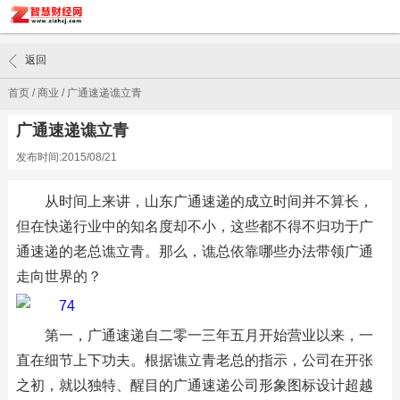
返回
首页
/
商业
/
广通速递谯立青
广通速递谯立青
发布时间:2015/08/21
从时间上来讲，山东广通速递的成立时间并不算长，
但在快递行业中的知名度却不小，这些都不得不归功于广
通速递的老总谯立青。那么，谯总依靠哪些办法带领广通
走向世界的？
第一，广通速递自二零一三年五月开始营业以来，一
直在细节上下功夫。根据谯立青老总的指示，公司在开张
之初，就以独特、醒目的广通速递公司形象图标设计超越