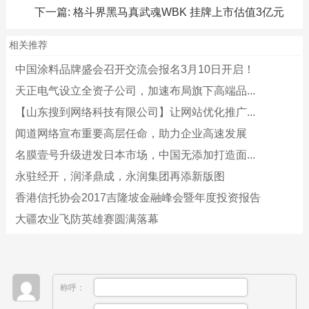
下一篇:
格斗界黑马真武魂WBK 挂牌上市估值3亿元
相关推荐
中国涂料品牌盛会召开交流会报名3月10日开启！
天正电气设立全资子公司，加速布局旗下高端品...
【山东搜到网络科技有限公司】让网站优化推广...
闻道网络宣布重要高层任命，助力企业高速发展
名膜壹号升级进发日本市场，中国无添加打造面...
永驻经开，润泽鼎成，永润集团再添新版图
香港信托协会2017吉隆坡金融峰会暨年度投资报告
大疆农业飞防英雄赛圆满落幕
称呼：