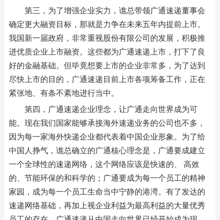
第三，为了增强企业实力，谯总带领广通速递董事会
确定更大融资目标，那就是力争在未来五年内提前上市。
我国新一届政府，非常重视股份有限公司的发展，积极推
进优质企业上市融资。这些都为广通速递上市，打下了良
好的金融基础。但毕竟想要上市的企业非常多，为了达到
尽快上市的目的，广通速递目前上市各项筹备工作，正在
紧张地、有条不紊地进行当中。
第四，广通速递企业理念，让广通走向世界成为可
能。现在我们国家能够承接海外速递业务的公司也不多，
因为每一家海外快递企业都代表着中国企业形象。为了给
中国人挣气，谯总确立的广通核心理念是，广通要成建立
一个全球性的速递网络，这个网络应该是快速的、 高效
的、节能环保的和科学的；广通要成为每一个员工的精神
家园，成为每一个员工生命当中宁静的港湾。有了发达的
速递网络基础，再加上视企业利益为最高利益的大量优秀
员工的存在，广通速递从中国走向世界已经开始成为现