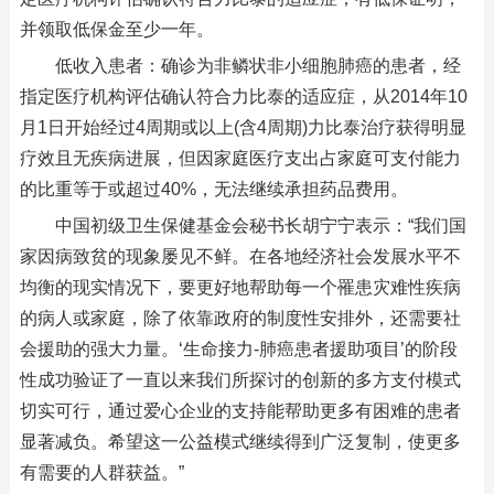
并领取低保金至少一年。
低收入患者：确诊为非鳞状非小细胞肺癌的患者，经
指定医疗机构评估确认符合力比泰的适应症，从2014年10
月1日开始经过4周期或以上(含4周期)力比泰治疗获得明显
疗效且无疾病进展，但因家庭医疗支出占家庭可支付能力
的比重等于或超过40%，无法继续承担药品费用。
中国初级卫生保健基金会秘书长胡宁宁表示：“我们国
家因病致贫的现象屡见不鲜。在各地经济社会发展水平不
均衡的现实情况下，要更好地帮助每一个罹患灾难性疾病
的病人或家庭，除了依靠政府的制度性安排外，还需要社
会援助的强大力量。‘生命接力-肺癌患者援助项目’的阶段
性成功验证了一直以来我们所探讨的创新的多方支付模式
切实可行，通过爱心企业的支持能帮助更多有困难的患者
显著减负。希望这一公益模式继续得到广泛复制，使更多
有需要的人群获益。”