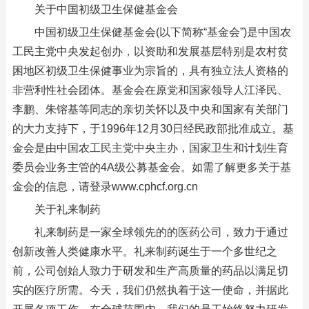
关于中国初级卫生保健基金会
中国初级卫生保健基金会(以下简称“基金会”)是中国农
工民主党中央发起创办，以资助和发展基层特别是农村贫
困地区初级卫生保健事业为宗旨的，具有独立法人资格的
非营利性社会团体。基金会在原党和国家领导人江泽民、
李鹏、朱镕基等同志的亲切关怀以及中央和国家有关部门
的大力支持下，于1996年12月30日经民政部批准成立。基
金会是由中国农工民主党中央主办，国家卫生和计划生育
委员会业务主管的4A级公募基金会。如需了解更多关于基
金会的信息，请登录www.cphcf.org.cn
关于礼来制药
礼来制药是一家全球领先的的医药公司，致力于通过
创新改善人类健康水平。礼来制药诞生于一个多世纪之
前，公司创始人致力于研发和生产高质量的药品以满足切
实的医疗所需。今天，我们仍然执着于这一使命，并据此