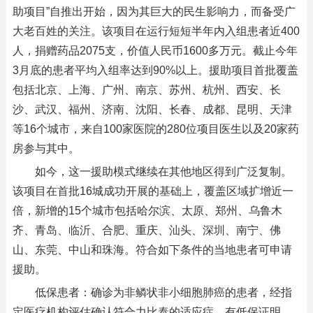
助项目”自推出开始，因为其巨大的民生影响力，而备受广
大老百姓的关注。该项目在运行短短半年内入组患者近400
人，捐赠药品2075支，价值人民币1600多万元。截止今年
3月底的患者平均入组率达到90%以上。援助项目首批覆盖
包括北京、上海、广州、南京、苏州、杭州、西安、长
沙、武汉、福州、济南、沈阳、长春、成都、昆明、天津
等16个城市，来自100家医院的280位项目医生以及20家药
房参与其中。
如今，这一援助模式继续在其他地区得到广泛复制。
该项目在首批16城成功开展的基础上，覆盖区域扩增近一
倍，新增的15个城市包括哈尔滨、太原、郑州、乌鲁木
齐、青岛、临沂、合肥、重庆、汕头、深圳、南宁、佛
山、东莞、中山和珠海。符合如下条件的当地患者可申请
援助。
低保患者：确诊为非鳞状非小细胞肺癌的患者，经指
定医疗机构评估确认符合力比泰的适应症，有低保证明，