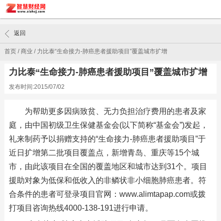
返回
首页
/
商业
/
力比泰“生命接力-肺癌患者援助项目”覆盖城市扩增
力比泰“生命接力-肺癌患者援助项目”覆盖城市扩增
发布时间:2015/07/02
为帮助更多因病致贫、无力负担治疗费用的患者及家
庭，由中国初级卫生保健基金会(以下简称“基金会”)发起，
礼来制药予以捐赠支持的“生命接力-肺癌患者援助项目”于
近日扩增第二批项目覆盖点，新增青岛、重庆等15个城
市，由此该项目在全国的覆盖地区和城市达到31个。项目
援助对象为低保和低收入的非鳞状非小细胞肺癌患者。符
合条件的患者可登录项目官网：www.alimtapap.com或拨
打项目咨询热线4000-138-191进行申请。