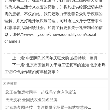
开展各项工作。在全球范围内，我们的员工始终努力研发
能为人类生活带来改变的药物，并将其提供给那些切实所
需的患者。不仅如此，我们还致力于改善公众对于疾病的
理解、并更好地开展疾病管理，同时通过投身于慈善事业
和志愿者活动回馈社会。如需了解更多关于礼来制药的信
息，请登录www.lilly.com和newsroom.lilly.com/social-
channels
上一篇:
中酒网7.19周年庆狂欢购 热卖持续一整月
下一篇:
北京市安监局关于电工证复审的通知 北京市焊
工证IC卡操作证如何年检复审？
相关推荐
您正在和远程同事一起玩吗？也许你应该
天天洗衣 全国洗衣业知名品牌
北京筑梦园科技：专注提供全场景一站式智慧停...