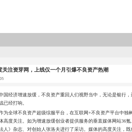
度关注资芽网，上线仅一个月引爆不良资产热潮
05
年，中国经济增速放缓，不良资产重回人们视野当中，无论是银行
战已经打响。
作为全球不良资产超级综服平台，在互联网+不良资产平台中独
体高度关注。如为增速放缓创业者提供服务的垂直媒体网站36
法人》杂志、对创始人张洛夫进行了采访。媒体的高度关注，既