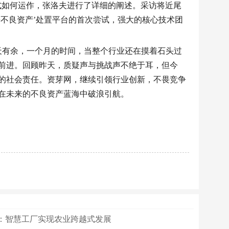
式如何运作，张洛夫进行了详细的阐述。采访将近尾
+不良资产’处置平台的首次尝试，强大的核心技术团
0天有余，一个月的时间，当整个行业还在摸着石头过
前进。回顾昨天，质疑声与挑战声不绝于耳，但今
的社会责任。资芽网，继续引领行业创新，不畏竞争
在未来的不良资产蓝海中破浪引航。
：智慧工厂实现农业跨越式发展