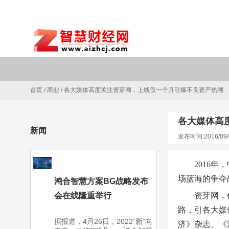
首页
/
商业
/
各大媒体高度关注资芽网，上线仅一个月引爆不良资产热潮
各大媒体高
新闻
发布时间:2016/09/
2016
场蓝海的争夺
鸿合智慧方案BG战略发布
会在线隆重举行
资芽网，
路，引各大媒
据报道，4月26日，2022“新”向
济》杂志、《