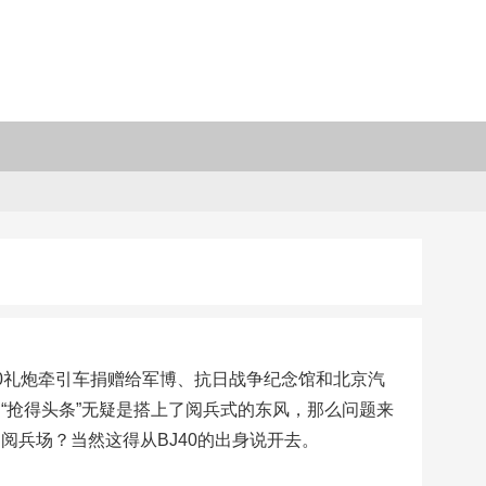
40礼炮牵引车捐赠给军博、抗日战争纪念馆和北京汽
“抢得头条”无疑是搭上了阅兵式的东风，那么问题来
阅兵场？当然这得从BJ40的出身说开去。