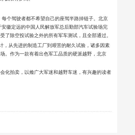
，每个驾驶者都不希望自己的座驾半路掉链子。北京
位于安徽定远的中国人民解放军总后勤部汽车试验场完
接受了除空投试验之外的所有军车测试，且全部通过。
计，从先进的制造工厂到艰苦的耐久试验，诸多因素
兵场。作为一款有着出色军工品质的硬派越野，北京
社会化拍卖，以飨广大军迷和越野车迷，有兴趣的读者