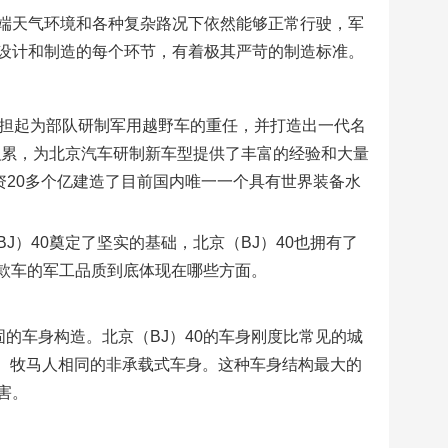
端天气环境和各种复杂路况下依然能够正常行驶，军
设计和制造的每个环节，有着极其严苛的制造标准。
承担起为部队研制军用越野车的重任，并打造出一代名
验积累，为北京汽车研制新车型提供了丰富的经验和大量
资20多个亿建造了目前国内唯一一个具有世界装备水
）40奠定了坚实的基础，北京（BJ）40也拥有了
这款车的军工品质到底体现在哪些方面。
的车身构造。北京（BJ）40的车身刚度比常见的城
级、牧马人相同的非承载式车身。这种车身结构最大的
害。