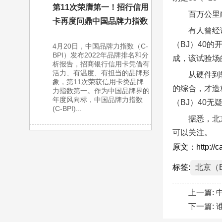
第11次荣膺第一！招行信用
百万公里
卡再度问鼎中国品牌力指数
有人曾经
（BJ）40
4月20日，中国品牌力指数（C-
BPI）发布2022年品牌排名和分
成，该试验场
析报告，招商银行信用卡凭借有
活力、有温度、有担当的品牌形
从硬件到
象，第11次荣获信用卡类品牌
的综合，才造
力指数第一。作为中国品牌界的
年度风向标，中国品牌力指数
（BJ）40
(C-BPI)...
据悉，北
可以关注。
原文：http://ca
标签:
北京（B
上一篇:
下一篇: