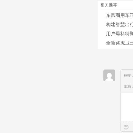
相关推荐
东风商用车正
构建智慧出行
用户爆料特斯拉
全新路虎卫士9
称呼
邮箱