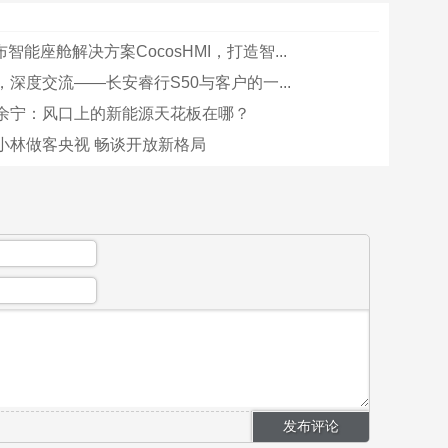
发布智能座舱解决方案CocosHMI，打造智...
深度交流——长安睿行S50与客户的一...
余宁：风口上的新能源天花板在哪？
小林做客央视 畅谈开放新格局