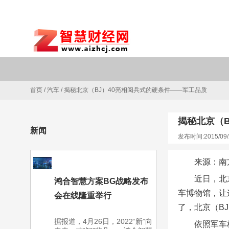
首页
/
汽车
/
揭秘北京（BJ）40亮相阅兵式的硬条件——军工品质
揭秘北京（
新闻
发布时间:2015/09/
来源：南
近日，北
鸿合智慧方案BG战略发布
车博物馆，让
会在线隆重举行
了，北京（B
据报道，4月26日，2022“新”向
依照军车