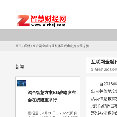
首页
/
理财
/
互联网金融行业整体呈现出向好发展态势
互联网金融
新闻
发布时间:2018/04/
自201
出台并落地实
鸿合智慧方案BG战略发布
活动信息披露
会在线隆重举行
指引)监管框
据报道，4月26日，2022“新”向
逐渐被清退淘