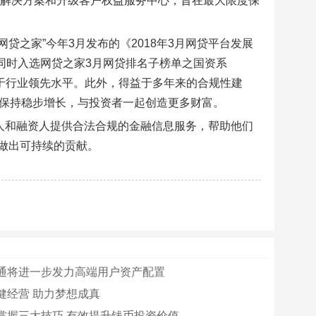
议解决方案和升级客户权益服务中心，旨在最大限度保
贷之家”今年3月发布的《2018年3月网贷平台发展
，同时入选网贷之家3月网贷排名子榜单之国资系
处于行业领先水平。此外，得益于多年来的合规性建
将保持稳步增长，与投资者一起创造更多财富。
人和融资人提供合法合规的金融信息服务，帮助他们
做出可持续的贡献。
通将进一步发力高端用户资产配置
健经营 助力梦想成真
掌握三大技巧 有效提升钱币投资价值