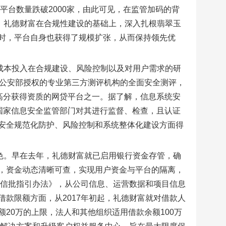
平台数量跌破2000家，由此可见，在监管加码的背
，礼德财富在合规性建设的基础上，深入扎根翡翠玉
时，平台自身也获得了规模扩张，从而保持领先优
成本投入在合规建设、风险控制以及对用户需求的研
由公安部授权的专业第三方测评机构的全面安全测评，
高分获得资质的网贷平台之一。据了解，信息系统安
国家信息安全监管部门对其进行监督、检查，且认证
安全规范化防护、风险控制和系统整体化建设方面得
色。早在去年，礼德财富就已启用银行资金存管，确
，资金动态清晰可查，实现用户资金与平台的隔离，
《信批指引办法》，从公司信息、运营数据和项目信息
款限额方面，从2017年初起，礼德财富就对借款人
20万的上限，法人和其他组织适用借款余额100万