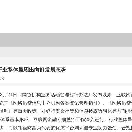
行业整体呈现出向好发展态势
23
6年8月24日《网贷机构业务活动管理暂行办法》发布以来，互联网
施了《网络借贷信息中介机构备案登记管理指引》、《网络借贷
指引》等重大政策，对银行资金存管和信息披露透明化等方面提出了
架体系基本形成，互联网金融专项整治工作深入进行。行业整体呈
汰，而以礼德财富为代表的优质平台则凭借专业实力强劲、合规