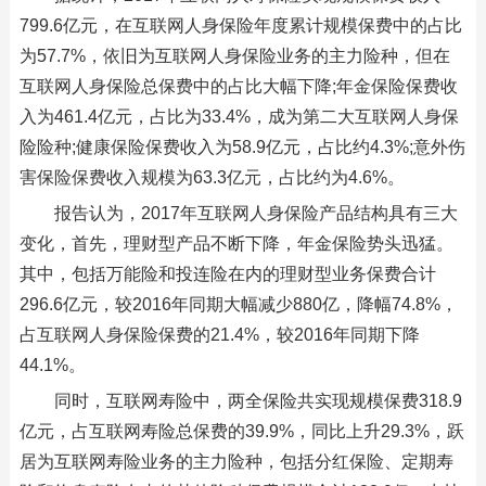
799.6亿元，在互联网人身保险年度累计规模保费中的占比
为57.7%，依旧为互联网人身保险业务的主力险种，但在
互联网人身保险总保费中的占比大幅下降;年金保险保费收
入为461.4亿元，占比为33.4%，成为第二大互联网人身保
险险种;健康保险保费收入为58.9亿元，占比约4.3%;意外伤
害保险保费收入规模为63.3亿元，占比约为4.6%。
报告认为，2017年互联网人身保险产品结构具有三大
变化，首先，理财型产品不断下降，年金保险势头迅猛。
其中，包括万能险和投连险在内的理财型业务保费合计
296.6亿元，较2016年同期大幅减少880亿，降幅74.8%，
占互联网人身保险保费的21.4%，较2016年同期下降
44.1%。
同时，互联网寿险中，两全保险共实现规模保费318.9
亿元，占互联网寿险总保费的39.9%，同比上升29.3%，跃
居为互联网寿险业务的主力险种，包括分红保险、定期寿