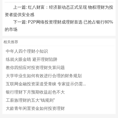
上一篇:
红八财富：经济新动态正式呈现 物权理财为投
资者提供安全感
下一篇:
P2P网络投资理财成理财首选 已抢占银行80%
的市场
相关推荐
中年人四个理财小知识
练就火眼金睛 避开理财陷阱
教你四招应对投资理财失算问题
大学毕业生如何有效进行合理的财务规划
互联网金融投资渠道受青睐 专家提示仍需...
银行理财下月预期收益起色不大
工薪族理财的五大“钱规则”
大龄青年闲置资金如何投资理财