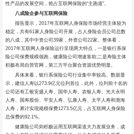
性产品的发展空间，抢占互联网保险的“主跑道”。
八成险企参与互联网保险
报告显示，2017年互联网人身保险市场经营主体较为
稳定，共有61家人身险公司开展，占人身险会员公司总数
的八成，其中中资公司39家，外资公司22家。整体看，
2017年互联网人身保险运行呈现两大特点，一是银行系保
险公司保费规模领跑，健康险公司增速靠前;二是寿险主体
积极布局自营官网，第三方平台聚合资源优势明显。
具体来看，银行系保险公司行业集中率较高。数据显
示，建信人寿以273.9亿元位列首位，此外，位列前十名的
公司还有工银安盛人寿、国华人寿、农银人寿、光大永明
人寿、国寿股份、平安人寿、弘康人寿、太平人寿和渤海
人寿，累计实现规模保费1273.5亿元，占互联网人身保险
总保费的92.1%。
健康险公司则积极运用互联网渠道大力发展业务，成