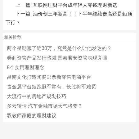
上一篇:
互联网理财平台成年轻人零钱理财新选
下一篇:
油价创三年新高！！下半年继续走高还是触顶
下行？
相关推荐
两个星期赚了近30万，究竟是什么让他发达的？
券商资管产品发行骤减 国泰君安资管表现亮眼
8个实用理财理念
昌南文化打造陶瓷邮票新零售电商平台
贵金属平台短跑冠军常有，长胜将军难觅
大流行中的房地产规划技巧
多云转晴 汽车金融市场天气将变？
双教师家庭的理财建议