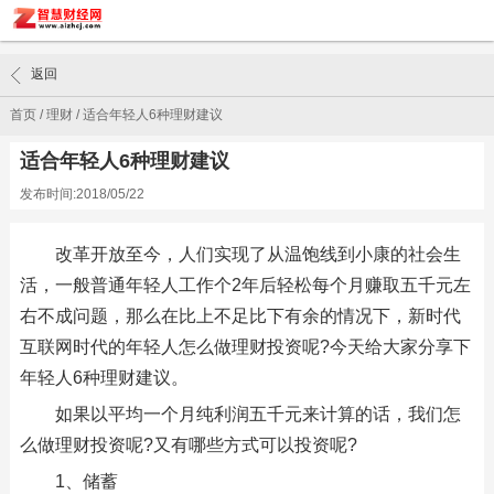
返回
首页
/
理财
/
适合年轻人6种理财建议
适合年轻人6种理财建议
发布时间:2018/05/22
改革开放至今，人们实现了从温饱线到小康的社会生
活，一般普通年轻人工作个2年后轻松每个月赚取五千元左
右不成问题，那么在比上不足比下有余的情况下，新时代
互联网时代的年轻人怎么做理财投资呢?今天给大家分享下
年轻人6种理财建议。
如果以平均一个月纯利润五千元来计算的话，我们怎
么做理财投资呢?又有哪些方式可以投资呢?
1、储蓄