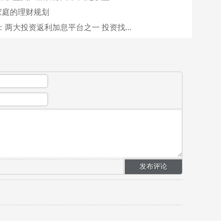
”家庭的理财规划
两大投资返利加息平台之一 投资找...