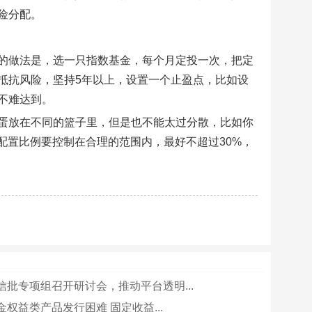
险分配。
的做法是，选一只指数基金，每个月定投一次，把定
抵抗风险，坚持5年以上，设置一个止盈点，比如设
不难达到。
蛋放在不同的篮子里，但是也不能太过分散，比如你
配置比例要控制在合理的范围内，最好不超过30%，
信批专项组召开研讨会，推动平台透明...
权益类产品发行困难 固定收益...