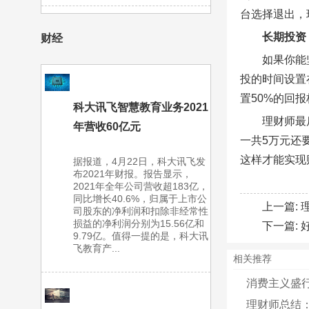
台选择退出，
长期投资
财经
如果你能
投的时间设置
置50%的回
科大讯飞智慧教育业务2021
理财师最
年营收60亿元
一共5万元还
这样才能实现
据报道，4月22日，科大讯飞发
布2021年财报。报告显示，
2021年全年公司营收超183亿，
同比增长40.6%，归属于上市公
上一篇:
司股东的净利润和扣除非经常性
损益的净利润分别为15.56亿和
下一篇:
9.79亿。值得一提的是，科大讯
飞教育产...
相关推荐
消费主义盛行
理财师总结