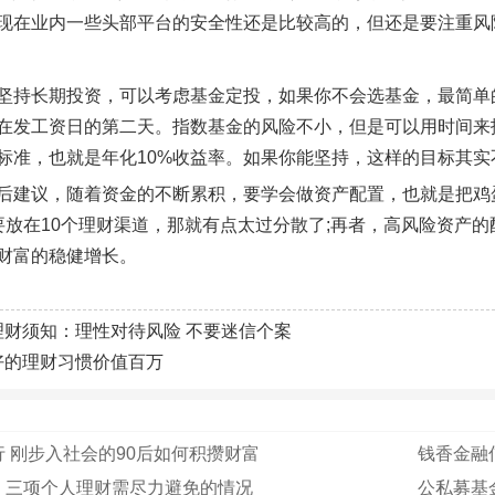
现在业内一些头部平台的安全性还是比较高的，但还是要注重风
坚持长期投资，可以考虑基金定投，如果你不会选基金，最简单
在发工资日的第二天。指数基金的风险不小，但是可以用时间来
报标准，也就是年化10%收益率。如果你能坚持，这样的目标其实
后建议，随着资金的不断累积，要学会做资产配置，也就是把鸡
要放在10个理财渠道，那就有点太过分散了;再者，高风险资产的
财富的稳健增长。
理财须知：理性对待风险 不要迷信个案
好的理财习惯价值百万
 刚步入社会的90后如何积攒财富
钱香金融
：三项个人理财需尽力避免的情况
公私募基金