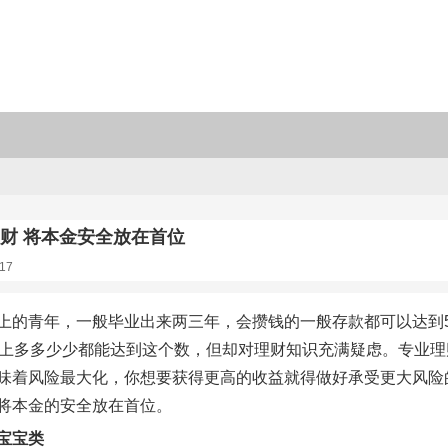
理财 将本金安全放在首位
17
上的青年，一般毕业出来两三年，会攒钱的一般存款都可以达到
头上多多少少都能达到这个数，但却对理财知识充满疑虑。专业
味着风险最大化，你想要获得更高的收益就得做好承受更大风险
将本金的安全放在首位。
宝宝类