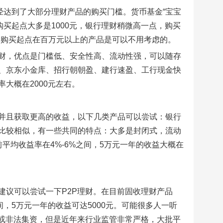
经达到了大部分理财产品的购买门槛。货币基金“宝宝
购买起点大多是1000元，银行理财稍微高一点，购买
这样购买起点在百万元以上的产品是可以不用考虑的。
财，优点是门槛低、安全性高、流动性强，可以随存
、京东小金库、招行朝朝盈、建行速盈、工行现金快
大概在2000元左右。
并且获取更高的收益，以下几类产品可以尝试：银行
比较相似，有一些共同的特点：大多是封闭式，流动
平均收益率在4%-6%之间，5万元一年的收益大概在
建议可以尝试一下P2P理财。在目前固收理财产品
间，5万元一年的收益可达5000元。可能很多人一听
路或非法集资，但是近年来行业监管非常严格，大批平