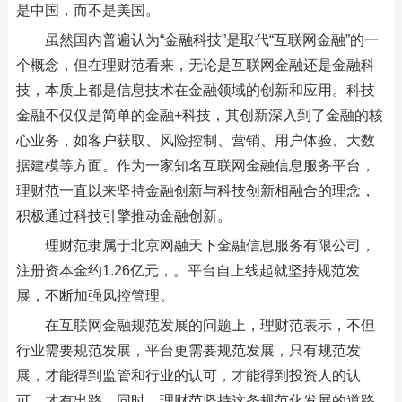
是中国，而不是美国。
虽然国内普遍认为“金融科技”是取代“互联网金融”的一
个概念，但在理财范看来，无论是互联网金融还是金融科
技，本质上都是信息技术在金融领域的创新和应用。科技
金融不仅仅是简单的金融+科技，其创新深入到了金融的核
心业务，如客户获取、风险控制、营销、用户体验、大数
据建模等方面。作为一家知名互联网金融信息服务平台，
理财范一直以来坚持金融创新与科技创新相融合的理念，
积极通过科技引擎推动金融创新。
理财范隶属于北京网融天下金融信息服务有限公司，
注册资本金约1.26亿元，。平台自上线起就坚持规范发
展，不断加强风控管理。
在互联网金融规范发展的问题上，理财范表示，不但
行业需要规范发展，平台更需要规范发展，只有规范发
展，才能得到监管和行业的认可，才能得到投资人的认
可，才有出路。同时，理财范坚持这条规范化发展的道路