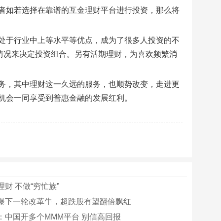
者如若选择在靠谱的互金理财平台进行投资，那么将
处于行业中上等水平等优点，成为了很多人投资的不
情况来决定投资组合。另有活期理财，为喜欢频繁消
务，其中理财这一久远的服务，也顺势改变，走进更
机会一同享受到普惠金融的发展红利。
财 不做“穷忙族”
爆下一轮改革牛，超跌股有望翻倍飘红
：中国开多个MMM平台 别信高回报