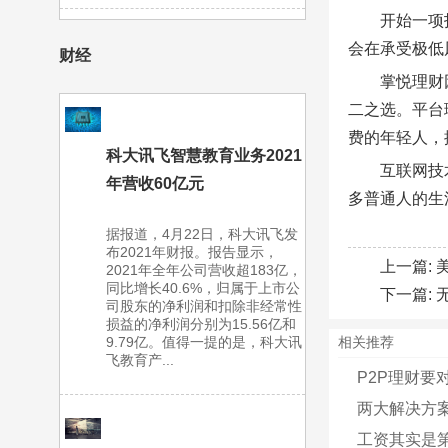
开始一项
会在承受极低
财经
掌悦理财
二之选。平台
费的年轻人，
科大讯飞智慧教育业务2021
互联网技
年营收60亿元
多普通人的生
据报道，4月22日，科大讯飞发
布2021年财报。报告显示，
上一篇:
2021年全年公司营收超183亿，
同比增长40.6%，归属于上市公
下一篇:
司股东的净利润和扣除非经常性
损益的净利润分别为15.56亿和
9.79亿。值得一提的是，科大讯
相关推荐
飞教育产...
P2P理财要
两大解决方案
工资其实是