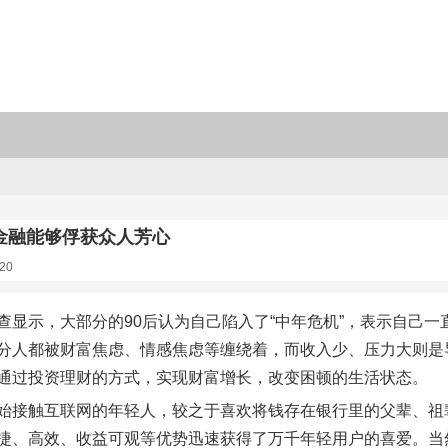
金融能够俘获众人芳心
20
查显示，大部分的90后认为自己陷入了“中年危机”，表示自己一
分人都被财富焦虑、情感焦虑等缠绕着，而收入少、压力大则是
通过投资理财的方式，实现财富增长，改变困顿的生活状态。
始接触互联网的年轻人，较之于喜欢将钱存在银行里的父辈、祖
捷、高效、收益可观等优势迅速获得了万千年轻用户的喜爱。当