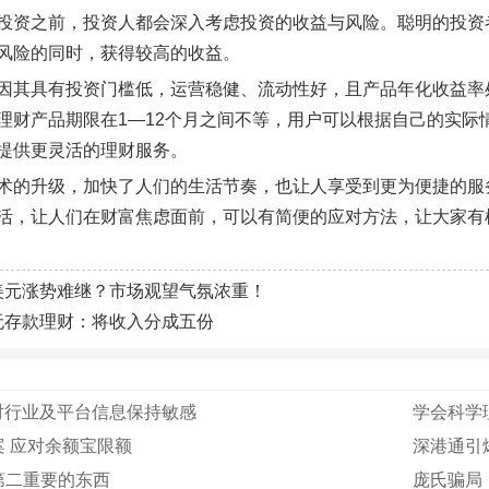
投资之前，投资人都会深入考虑投资的收益与风险。聪明的投资
风险的同时，获得较高的收益。
因其具有投资门槛低，运营稳健、流动性好，且产品年化收益率
理财产品期限在1—12个月之间不等，用户可以根据自己的实际
提供更灵活的理财服务。
术的升级，加快了人们的生活节奏，也让人享受到更为便捷的服
活，让人们在财富焦虑面前，可以有简便的应对方法，让大家有
美元涨势难继？市场观望气氛浓重！
无存款理财：将收入分成五份
对行业及平台信息保持敏感
学会科学理
 应对余额宝限额
深港通引
第二重要的东西
庞氏骗局