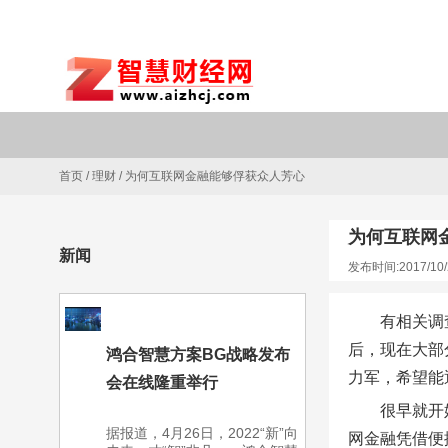
首页
/
理财
/
为何互联网金融能够俘获众人芳心
为何互联网
新闻
发布时间:2017/10/
有相关调
后，现在大部
鸿合智慧方案BG战略发布
力军，希望能
会在线隆重举行
很早就开
据报道，4月26日，2022“新”向
网金融凭借便