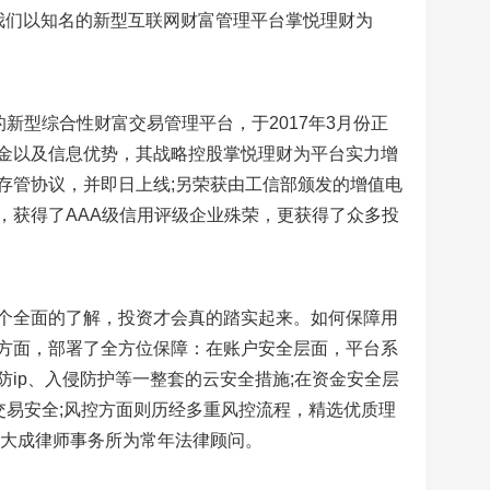
我们以知名的新型互联网财富管理平台掌悦理财为
新型综合性财富交易管理平台，于2017年3月份正
金以及信息优势，其战略控股掌悦理财为平台实力增
存管协议，并即日上线;另荣获由工信部颁发的增值电
，获得了AAA级信用评级企业殊荣，更获得了众多投
个全面的了解，投资才会真的踏实起来。如何保障用
方面，部署了全方位保障：在账户安全层面，平台系
ip、入侵防护等一整套的云安全措施;在资金安全层
交易安全;风控方面则历经多重风控流程，精选优质理
所大成律师事务所为常年法律顾问。