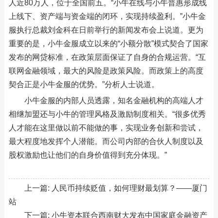
人近80万人，位于全国前五。“小牛在线与小牛普惠形成线
上线下、资产端与资金端的闭环，实现持续盈利。”小牛金
服执行总裁刘金科在日前举行的新闻发布会上说道。更为
重要的是，小牛金服成立以来的“小额分散”模式契合了国家
发布的网贷标准，在政策层面保证了自身的合规运营。“互
联网金融领域，最大的风险是政策风险。而政策上的高度
契合正是小牛金服的优势。”分析人士说道。
小牛金服的内部人员透露，知名金融机构的高端人才
相继加盟还与小牛的管理风格及激励制度相关。“很多优秀
人才能在这里做以前不能做的事，实现业务创新和尝试，
最大程度地发挥个人潜能。而公司内部的合伙人制度以及
股权激励也让他们的自身价值得到充分体现。”
上一篇:
人民币持续贬值，如何理财最划算？——厦门
站
下一篇:
小牛资本联合西南财大发布中国家庭金融资产