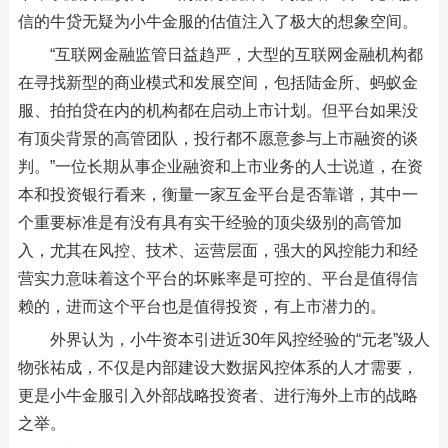
信的牛贷无疑为小牛金服的估值注入了极大的想象空间。
“互联网金融监管日益趋严，大型的互联网金融机构都
在寻找新型的商业模式和发展空间，包括陆金所、蚂蚁金
服、拍拍贷在内的机构都在启动上市计划。但平台如果没
有顶尖背景的高管团队，投行都不愿意参与上市融资的谈
判。”一位长期从事企业融资和上市业务的人士说道，在资
本和投资银行看来，衡量一家互金平台是否靠谱，其中一
个重要标准是有没有具有实干经验的顶尖级别的高管加
入，尤其在风控、技术、运营层面，强大的风控能力和经
营实力意味着这个平台的坏账率是可控的、平台是值得信
赖的，进而这个平台也是值得投资，有上市潜力的。
外界认为，小牛资本引进近30年风控经验的“元老”级人
物张祐成，不仅是内部建设大数据风控体系的人才需要，
更是小牛金服引入外部战略投资者、进行海外上市的战略
之举。