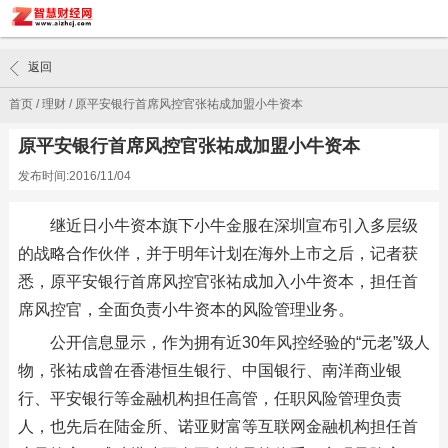
返回
首页
/
理财
/
原平安银行首席风控官张祐成加盟小牛资本
原平安银行首席风控官张祐成加盟小牛资本
发布时间:2016/11/04
继近日小牛资本旗下小牛金服在深圳宣布引入多层级
的战略合作伙伴，并于明年计划在海外上市之后，记者获
悉，原平安银行首席风控官张祐成加入小牛资本，担任首
席风控官，全面负责小牛资本的风险管理业务。
公开信息显示，作为拥有近30年风控经验的“元老”级人
物，张祐成曾在香港恒生银行、中国银行、南洋商业银
行、平安银行等金融机构担任高管，任职风险管理负责
人，也先后在陆金所、诺亚财富等互联网金融机构担任首