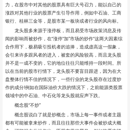
力，在股市中对其他的股票具有巨大号召力，能以自己的
涨跌对其他行业的股票产生引导作用，例如中石油、工商
银行、桂林三金等，是股市某一板块或者行业的风向标。
龙头股多来源于涨停板，而且易受市场政策消息及传
闻的影响而被炒作，在“涨停“加”市场的炒作“这两大因素综
合作用下，极易吸引投机者的追捧，造成虚高这一假象，
会引来许多跟风者的进入，被套的风险较高，而且龙头股
并不是一成不变的，它的地位往往只能维持一段时间。所
以在当前的股市行情下，龙头股不要盲目跟进，因为在大
盘整体行情不佳的情况下，一些行业的龙头股存在过度炒
作的成分!例如在国际油价大跌的情况下，之前能源类股票
领域中的中石油、中石化等龙头股就应声下跌。
概念股“不炒”
概念股说白了就是炒概念，市场上每一事件或者主题
都有可能被拿来炒作，而且往往那些大事件会被炒成大概