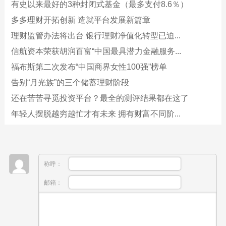
有史以来最好的3种封闭式基金（最多支付8.6％）
多多理财开拓创新 造就平台发展新篇章
理财监管办法将出台 银行理财净值化转型已迫...
信航资本荣获胡润百富“中国最具潜力金融服务...
福布斯第二次发布“中国商界女性100强”榜单
告别“月光族”的三个储蓄理财阶段
还在苦苦寻觅投资平台？最全的测评结果都在这了
年轻人摆脱越穷越忙才有未来 拥有财富不同阶...
称呼：
邮箱：