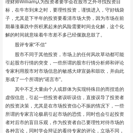
理财师William认为投资者要学会在股市之外寻找投资目
标，在牛市到来之时，要理性投资，谨慎进入，守好钱袋
子，尤其是下半年的投资要看清市场大势，因为市场在前
期暴涨暴跌中所积累起来的风险需要时间去化解，这个化
解的时间就意味着牛市差不多已经偃旗息鼓了。
股评专家“不信”
股市不同于其他投资，市场上的任何风吹草动都可能
引起股市行情的突变，一些所谓的股市行情分析师和评论
专家利用股市对市场信息的敏感大肆宣扬和鼓吹，并由此
形成了一个所谓的“谣言市”。
其中不乏大量由个人或群体为实现特殊目的而捏造的
虚假信息，引起一些投资者误听误信，直接误导了投资者
的投资决策，尤其是在市场投资信心不振的情况下，一些
所谓的专家言论极易引起市场的恐慌，同时也会引起投资
者对后市的盲目乐观，作为投资者自己要理性对待市场的
各种言论，同时学会辩证的看待专家的评论，立场不同，