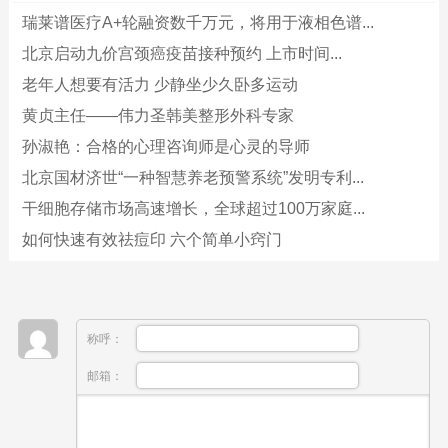
瑞莱谱医疗A+轮融资数千万元，将用于液相色谱...
北京启动九价宫颈癌疫苗接种预约 上市时间...
老年人想要有活力 少静坐少久卧多运动
黄贞主任——伟力圣韩美整形外科专家
孙淑艳：合格的心理咨询师是心灵的导师
北京国材济世“一种智慧养老预警系统”发明专利...
干细胞存储市场高速增长，全球超过100万家庭...
如何快速有效祛痘印 六个简单小窍门
称呼：
邮箱：