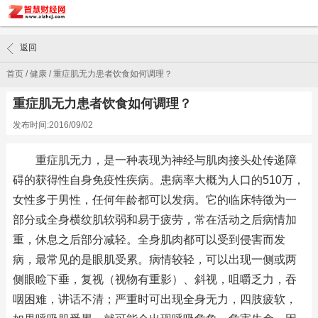
返回
首页
/
健康
/
重症肌无力患者饮食如何调理？
重症肌无力患者饮食如何调理？
发布时间:2016/09/02
重症肌无力，是一种表现为神经与肌肉接头处传递障
碍的获得性自身免疫性疾病。患病率大概为人口的510万，
女性多于男性，任何年龄都可以发病。它的临床特徵为一
部分或全身横纹肌软弱和易于疲劳，常在活动之后病情加
重，休息之后部分减轻。全身肌肉都可以受到侵害而发
病，最常见的是眼肌受累。病情较轻，可以出现一侧或两
侧眼睑下垂，复视（视物有重影）、斜视，咀嚼乏力，吞
咽困难，讲话不清；严重时可出现全身无力，四肢疲软，