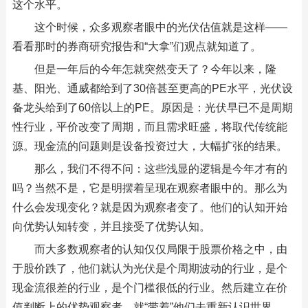
这个水平。
这个时候，众多观察者眼中的光伏估值就是这样——
看看那时的券商研究报告和“大拿”们观点就知道了。
但是一年后的今年怎就突然变天了？今年以来，隆
基、阳光、通威都给到了30倍甚至更高的PE水平，光伏设
备龙头给到了60倍以上的PE。原因是：光伏早已不是周期
性行业，平价改变了周期，而且需求旺盛，将取代传统能
源。现金流的问题则是设备投资过大，大幅扩张的结果。
那么，我们不得不问：这些浅显的逻辑是今年才有的
吗？当然不是，它是明摆着呈现在观察者眼中的。那么为
什么会发现变化？就是因为观察者变了。他们的认知开始
向优势认知转变，并且接受了优势认知。
而大多数观察者的认知仅仅局限于股票价格之中，由
于股价跌了，他们就认为光伏是个周期波动的行业，是个
现金流很差的行业，是个门槛很低的行业。然后建立在价
值判断上的优势观察者，就“带着”他们去重新认识世界。