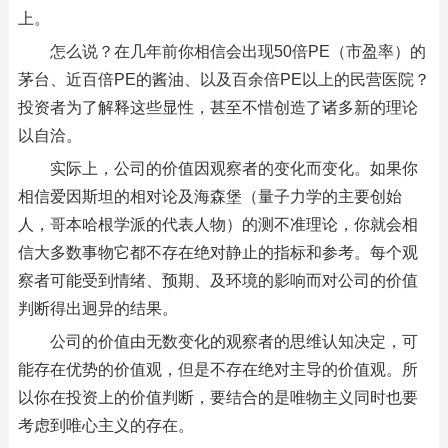
上。
怎么说？在几年前你相信会出现50倍PE（市盈率）的
茅台、近百倍PE的酱油、以及百余倍PE以上的民营医院？
投资者为了解释这些显性，甚至不惜创造了诸多新的理论
以自洽。
实际上，公司的价值因观察者的变化而变化。如果你
相信爱因斯坦的相对论及海森堡（量子力学的主要创始
人，哥本哈根学派的代表人物）的测不准理论，你就会相
信大多数事物它都不存在绝对静止的指标和参考。每个观
察者可能受到情绪、预期、及环境的影响而对公司的价值
判断得出迥异的结果。
公司的价值由无数变化的观察者的思维认知决定，可
能存在优势的价值观，但是不存在绝对主导的价值观。所
以你在投资上的价值判断，要结合的是唯物主义同时也要
考虑到唯心主义的存在。