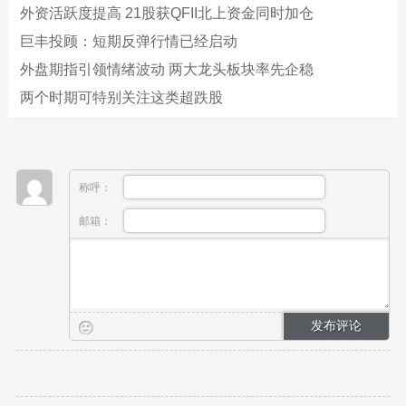
外资活跃度提高 21股获QFII北上资金同时加仓
巨丰投顾：短期反弹行情已经启动
外盘期指引领情绪波动 两大龙头板块率先企稳
两个时期可特别关注这类超跌股
称呼：
邮箱：