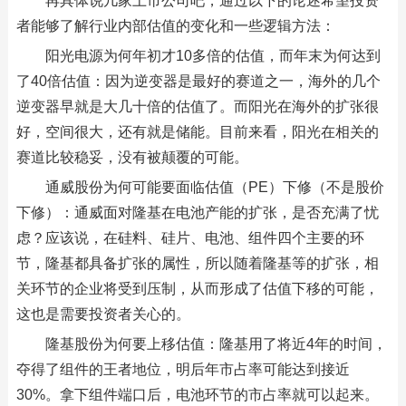
再具体说几家上市公司吧，通过以下的论述希望投资
者能够了解行业内部估值的变化和一些逻辑方法：
阳光电源为何年初才10多倍的估值，而年末为何达到
了40倍估值：因为逆变器是最好的赛道之一，海外的几个
逆变器早就是大几十倍的估值了。而阳光在海外的扩张很
好，空间很大，还有就是储能。目前来看，阳光在相关的
赛道比较稳妥，没有被颠覆的可能。
通威股份为何可能要面临估值（PE）下修（不是股价
下修）：通威面对隆基在电池产能的扩张，是否充满了忧
虑？应该说，在硅料、硅片、电池、组件四个主要的环
节，隆基都具备扩张的属性，所以随着隆基等的扩张，相
关环节的企业将受到压制，从而形成了估值下移的可能，
这也是需要投资者关心的。
隆基股份为何要上移估值：隆基用了将近4年的时间，
夺得了组件的王者地位，明后年市占率可能达到接近
30%。拿下组件端口后，电池环节的市占率就可以起来。