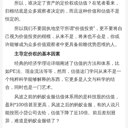
所以，谁决定了资产的定价权或估值？在笔者看来，
归根结底是众多观察者决定的，而且这种价值和估值不是
恒定的。
所以我们不要固执地坚守所谓“价值投资”，更不要将自
己视为价值投资的楷模，从来不是，将来也不会是，你或
许能够成为众多价值观察者中更具备前瞻优势思维的人。
主导定价权的基本因素
经典的经济学理论详细阐述了估值的方法和体系，比
如PE法、现金流法等等，然而，估值这门学问从来不是一
个纯粹科学能够解释的东西，它更多是人文与科学的结
合，同时也是一门艺术。
风波之前的蚂蚁金服估值体系用的是科技股的估值，
盈利*100倍甚至更高，风波之后的蚂蚁金服，有的人说只
能按照小贷公司去给，估值下降了近10倍。前后差别迥
异，难道是蚂蚁金服错了？