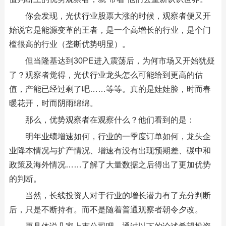
你会发现，光伏行业股票大涨的时候，观察者便又开
始说它是能源变革的王者，是一个高增长的行业，是个门
槛很高的行业（垄断优势明显）。
但当隆基达到30PE进入震荡后，为何市场又开始犹疑
了？观察者觉得，光伏行业龙头怎么可能给到更高的估
值，产能已经过剩了吧……等等。真的是娃娃脸，时而春
暖花开，时而阴雨绵绵。
那么，优势观察者在观察什么？他们看到的是：
明年业绩增速如何，行业的一季度订单如何，龙头企
业降本情况与扩产情况、增速有没有出现预期差、碳中和
政策及海外情况……了解了大量数据之后得出了更加优势
的判断。
当然，长线投资人对于行业的增长潜力有了充分判断
后，只是不断持有。而不是随着普通观察者朝令夕改。