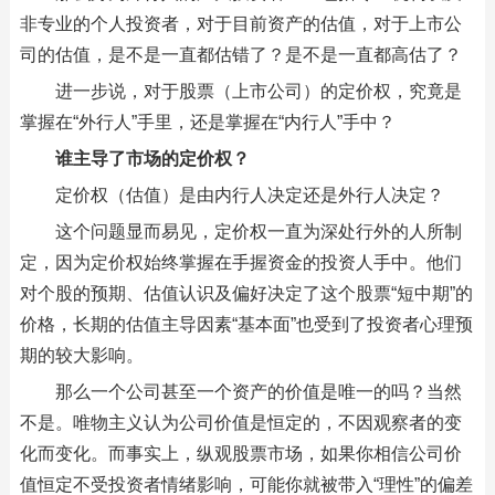
非专业的个人投资者，对于目前资产的估值，对于上市公
司的估值，是不是一直都估错了？是不是一直都高估了？
进一步说，对于股票（上市公司）的定价权，究竟是
掌握在“外行人”手里，还是掌握在“内行人”手中？
谁主导了市场的定价权？
定价权（估值）是由内行人决定还是外行人决定？
这个问题显而易见，定价权一直为深处行外的人所制
定，因为定价权始终掌握在手握资金的投资人手中。他们
对个股的预期、估值认识及偏好决定了这个股票“短中期”的
价格，长期的估值主导因素“基本面”也受到了投资者心理预
期的较大影响。
那么一个公司甚至一个资产的价值是唯一的吗？当然
不是。唯物主义认为公司价值是恒定的，不因观察者的变
化而变化。而事实上，纵观股票市场，如果你相信公司价
值恒定不受投资者情绪影响，可能你就被带入“理性”的偏差