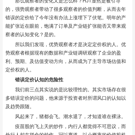
那么观察者的变化又是怎么样？HJT显然是被引导
的，强势观察者带动了很多观察者的价值判断，从而去年
错误的定价给了今年没有办法上涨埋下了伏笔。明年的产
能扩张近在眼前，饱满了订单及产业链扩张能否又带来观
察者的认知变化？是的。
所以我们发现，优势观察者才是决定定价权的人。优
势观察者根据现有的数据和产业链调研观察了企业的盈
利、预期、及估值变动方向，从而成为了主导市场估值和
定价权的人。
错误定价认知的危险性
我们前三点其实说的是比较理性的。其实市场存在很
多错误定价的问题，他来源于投资者对所谓风口的认知以
及趋势跟随。
风起来了，猪都会飞。潮水退了，才知道谁在裸泳。
疫苗股的飞上天的炒作，内行人都觉得不可思议，而
外行人却在拼命的炒作，冠以赛道、以小概率的价值投机