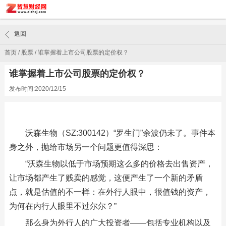
返回
首页
/
股票
/
谁掌握着上市公司股票的定价权？
谁掌握着上市公司股票的定价权？
发布时间:2020/12/15
沃森生物（SZ:300142）“罗生门”余波仍未了。事件本
身之外，抛给市场另一个问题更值得深思：
“沃森生物以低于市场预期这么多的价格去出售资产，
让市场都产生了贱卖的感觉，这便产生了一个新的矛盾
点，就是估值的不一样：在外行人眼中，很值钱的资产，
为何在内行人眼里不过尔尔？”
那么身为外行人的广大投资者——包括专业机构以及