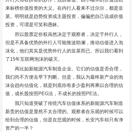
来标榜价值投资的大义。在内行人看来不过尔尔，都是韭
菜。明明就是趋势投资或主题投资，偏偏把自己说成价值
投资，可谓是可笑和愚昧。
所以股票定价权虽然决定于观察者，决定于外行人，
但是不具备优势的外行人可能推波助澜，推动估值进入泡
沫化，他们其实是优势外行人的韭菜而已。所以我们看到
了15年互联网泡沫的破灭。
再比如新能源汽车制造企业。它们的估值是否合理，
我们尚不方便去早下判断。但是，我认为最终新产业的泡
沫会趋向估值化，就是到底你有多少盈利再乘以合理的估
值，成长股按照PEG法，不成长的按照PE法。
我只知道突破了传统汽车估值体系的新能源汽车制造
新贵的估值是显然不太合理的。观察者在乐观的时候可以
给到合理的估值，但是在悲观的时候，长安汽车却只有净
资产的一半？