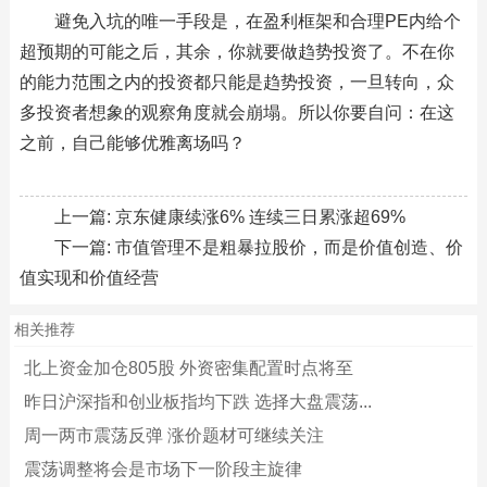
避免入坑的唯一手段是，在盈利框架和合理PE内给个
超预期的可能之后，其余，你就要做趋势投资了。不在你
的能力范围之内的投资都只能是趋势投资，一旦转向，众
多投资者想象的观察角度就会崩塌。所以你要自问：在这
之前，自己能够优雅离场吗？
上一篇:
京东健康续涨6% 连续三日累涨超69%
下一篇:
市值管理不是粗暴拉股价，而是价值创造、价
值实现和价值经营
相关推荐
北上资金加仓805股 外资密集配置时点将至
昨日沪深指和创业板指均下跌 选择大盘震荡...
周一两市震荡反弹 涨价题材可继续关注
震荡调整将会是市场下一阶段主旋律