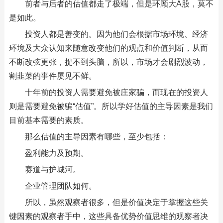
前者与后者的估值都走了极端，但是环顾大A股，莫不
是如此。
投资人都是善变的。因为他们会根据市场环境、经济
环境及大众认知来随意改变他们的观点和价值判断，从而
不断改弦更张，捉不到头脑，所以，市场才会剧烈波动，
割韭菜的事件屡见不鲜。
十年前的投资人需要避免被庄家骗，而现在的投资人
则是需要避免被骗“估值”。所以学好估值的主导因素是我们
目前基本需要的素质。
那么估值的主导因素有哪些，至少包括：
盈利能力及预期。
赛道与护城河。
企业管理团队如何。
所以，虽然观察者很多，但是价值决定于掌握这些关
键因素的观察者手中，这些具备优势价值思维的观察者决