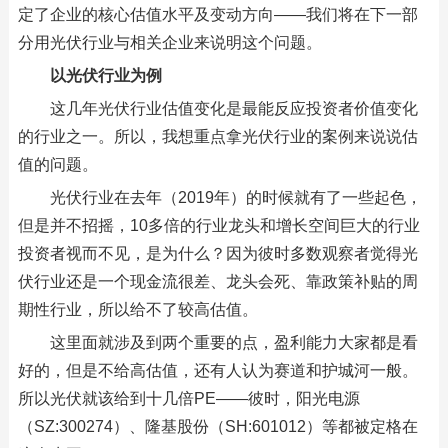
定了企业的核心估值水平及变动方向——我们将在下一部
分用光伏行业与相关企业来说明这个问题。
以光伏行业为例
这几年光伏行业估值变化是最能反应投资者价值变化
的行业之一。所以，我想重点拿光伏行业的案例来说说估
值的问题。
光伏行业在去年（2019年）的时候就有了一些起色，
但是并不招摇，10多倍的行业龙头和增长空间巨大的行业
投资者视而不见，是为什么？因为彼时多数观察者觉得光
伏行业还是一个现金流很差、龙头会死、靠政策补贴的周
期性行业，所以给不了较高估值。
这里面就涉及到两个重要的点，盈利能力大家都是看
好的，但是不给高估值，还有人认为赛道和护城河一般。
所以光伏就该给到十几倍PE——彼时，阳光电源
（SZ:300274）、隆基股份（SH:601012）等都被定格在