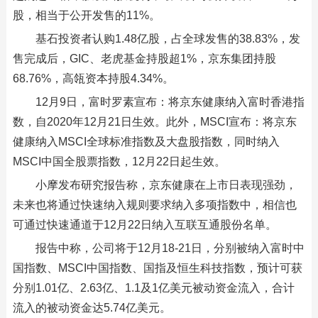
股，相当于公开发售的11%。
基石投资者认购1.48亿股，占全球发售的38.83%，发
售完成后，GIC、老虎基金持股超1%，京东集团持股
68.76%，高瓴资本持股4.34%。
12月9日，富时罗素宣布：将京东健康纳入富时香港指
数，自2020年12月21日生效。此外，MSCI宣布：将京东
健康纳入MSCI全球标准指数及大盘股指数，同时纳入
MSCI中国全股票指数，12月22日起生效。
小摩发布研究报告称，京东健康在上市日表现强劲，
未来也将通过快速纳入规则要求纳入多项指数中，相信也
可通过快速通道于12月22日纳入互联互通股份名单。
报告中称，公司将于12月18-21日，分别被纳入富时中
国指数、MSCI中国指数、国指及恒生科技指数，预计可获
分别1.01亿、2.63亿、1.1及1亿美元被动资金流入，合计
流入的被动资金达5.74亿美元。