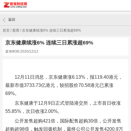
返回
首页
/
股票
/
京东健康续涨6% 连续三日累涨超69%
京东健康续涨6% 连续三日累涨超69%
发布时间:2020/12/12
12月11日消息，京东健康涨6.13%，报119.40港元，
最新市值3733.73亿港元，较招股价70.58港元已累涨
69%。
京东健康于12月9日正式登陆港交所，上市首日收涨
55.85%，次日收涨2.00%。
公开发售超购421倍，国际配售超购30倍，公开发售
超购超98倍，触发回拨机制，最终公司公开发售4200.9万