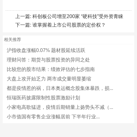
上一篇:
科创板公司增至200家 “硬科技”受外资青睐
下一篇:
谁掌握着上市公司股票的定价权？
相关推荐
沪指收盘涨幅0.07% 题材股延续活跃
理财问答：期货与股票投资的异同之处
比较您的股市结果：绩效评估的七步指南
大盘上攻开始乏力 两市成交量明显萎缩
都是疫情惹的祸，日本奥运概念股集体暴跌，损...
恒瑞医药披露限制性股票激励计划
小家电高歌猛进，疫情后期销量上扬势头不减（...
小市值国有零售企业涨幅居前 下半年行业...