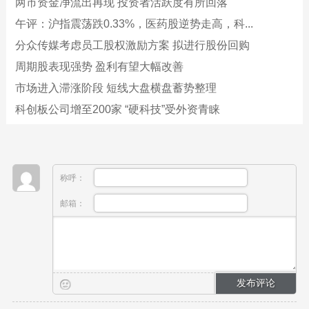
两市资金净流出再现 投资者活跃度有所回落
午评：沪指震荡跌0.33%，医药股逆势走高，科...
分众传媒考虑员工股权激励方案 拟进行股份回购
周期股表现强势 盈利有望大幅改善
市场进入滞涨阶段 短线大盘横盘蓄势整理
科创板公司增至200家 “硬科技”受外资青睐
称呼：
邮箱：