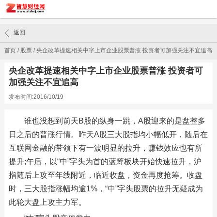
返回
首页
/
股票
/
央企改革提速相关中字上市企业股票普涨 投资者可加强关注不宜追高
央企改革提速相关中字上市企业股票普涨 投资者可
加强关注不宜追高
发布时间:2016/10/19
谁也没想到前天B股的纵身一跳，A股迎来的是盘整多
日之后的普涨行情。昨天A股三大股指均小幅低开，随后在
互联网金融的带领下有一波明显的拉升，赚钱效应也有所
提升;午后，以“中”字头为首的蓝筹板块开始快速拉升，沪
指随后上攻至年线附近，临近收盘，资金再度抢筹。收盘
时，三大股指涨幅均逾1%，“中”字头股票的拉升无疑成为
此轮大盘上攻主力军。