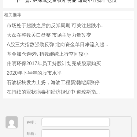
下一篇:
泸深成交量收缩明显 短期不宜操作仓位
相关推荐
市场处于超跌之后的反弹周期 可关注超跌小...
大盘在整数关口盘整 市场主导力量改变
A股三大指数强劲反弹 北向资金单日净流入超...
基金加仓逾6% 指数继续上行空间较小
伟明环保2017年员工持股计划完成股票购买
2020年下半年的股市水平
石油板块发力上扬，海油工程新潮能源涨停
在持续的冠状病毒和经济担忧中 道琼斯指...
称呼：
邮箱：