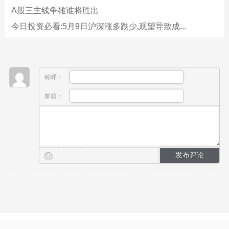
A股三主线争雄谁将胜出
今日投资必看:5月9日沪深涨多跌少,观望导致成...
称呼：
邮箱：