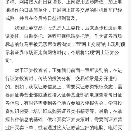
多样、网络接入商日益增多、上网费用逐步降低，加上电
脑操作的日益简单化，开展网上证券交易的时机目前已经
成熟，并且在今后将日益得到普及。
我国证券交易手段先是人工委托，后来逐步过渡到电
话委托、自助委托、远程可视电话委托等。作为证券市场
标志的红马甲被无形席位所淘汰，而“网上交易”的出现则预
示着证券市场正走向网络时代，今后将出现“网上证券公
司”。
对于证券投资者，正如我们前面一章所谈到的，在进
行证券投资时，传统的投资分析、交易经常是分开进行
的。例如，获取证券信息上，需要买证券类报纸杂志，需
要到证券营业部或通过接入证券营业部的电脑查看每日证
券信息，有时还需要到各个地方参加股评报告会，学习投
资知识需要上培训班或购买证券类书籍等等。最后，在掌
握各种信息的基础上做出买卖证券决策时，需要到证券营
业部买卖下单，或者通过接入证券营业部的电脑、电话买