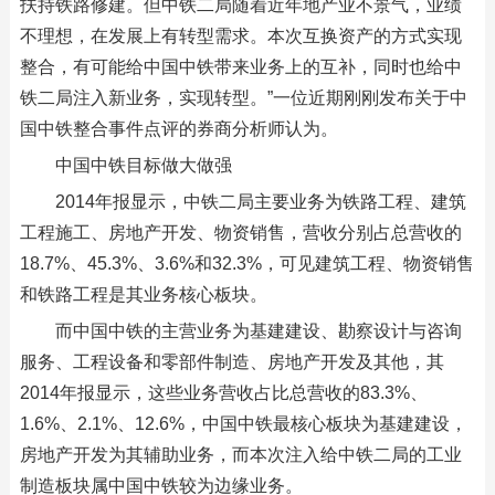
扶持铁路修建。但中铁二局随着近年地产业不景气，业绩
不理想，在发展上有转型需求。本次互换资产的方式实现
整合，有可能给中国中铁带来业务上的互补，同时也给中
铁二局注入新业务，实现转型。”一位近期刚刚发布关于中
国中铁整合事件点评的券商分析师认为。
中国中铁目标做大做强
2014年报显示，中铁二局主要业务为铁路工程、建筑
工程施工、房地产开发、物资销售，营收分别占总营收的
18.7%、45.3%、3.6%和32.3%，可见建筑工程、物资销售
和铁路工程是其业务核心板块。
而中国中铁的主营业务为基建建设、勘察设计与咨询
服务、工程设备和零部件制造、房地产开发及其他，其
2014年报显示，这些业务营收占比总营收的83.3%、
1.6%、2.1%、12.6%，中国中铁最核心板块为基建建设，
房地产开发为其辅助业务，而本次注入给中铁二局的工业
制造板块属中国中铁较为边缘业务。