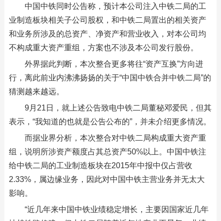
中国中铁同时公告称，预计本公司注入中铁二局的工
业制造板块相关子公司股权，和中铁二局置出的相关资产
和业务所涉及的总资产、净资产和营业收入，对本公司均
不构成重大资产重组，方案也不涉及本公司发行股份。
外界据此判断，本次整合更多将往“资产互换”方向进
行，离此前业内沸沸扬扬的关于“中国中铁合并中铁二局”的
猜测越来越远。
9月21日，就上述公告致电中铁二局董秘邓爱民，但其
表示，“我知道的也就是公告公布的”，并未介绍更多情况。
而据业界分析，本次整合对中铁二局构成重大资产重
组，说明所涉资产额度占其总资产50%以上。中国中铁注
给中铁二局的工业制造板块在2015年中报中仅占营收
2.33%，属边缘业务，因此对中国中铁主营业务并无太大
影响。
“近几年来中国中铁业绩稳定增长，主要因国家近几年