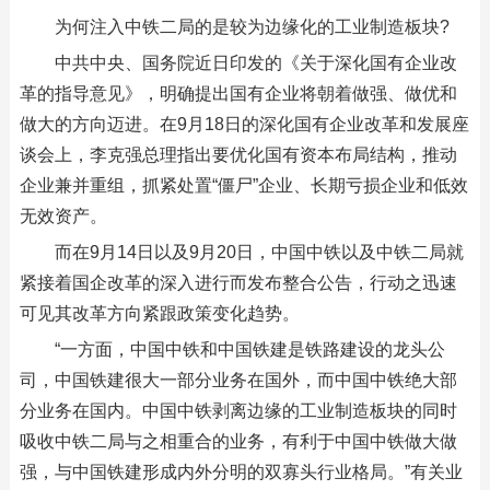
为何注入中铁二局的是较为边缘化的工业制造板块?
中共中央、国务院近日印发的《关于深化国有企业改
革的指导意见》，明确提出国有企业将朝着做强、做优和
做大的方向迈进。在9月18日的深化国有企业改革和发展座
谈会上，李克强总理指出要优化国有资本布局结构，推动
企业兼并重组，抓紧处置“僵尸”企业、长期亏损企业和低效
无效资产。
而在9月14日以及9月20日，中国中铁以及中铁二局就
紧接着国企改革的深入进行而发布整合公告，行动之迅速
可见其改革方向紧跟政策变化趋势。
“一方面，中国中铁和中国铁建是铁路建设的龙头公
司，中国铁建很大一部分业务在国外，而中国中铁绝大部
分业务在国内。中国中铁剥离边缘的工业制造板块的同时
吸收中铁二局与之相重合的业务，有利于中国中铁做大做
强，与中国铁建形成内外分明的双寡头行业格局。”有关业