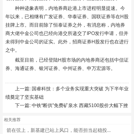
种种迹象表明，内地券商赴港上市进程明显提速。今
年以来，已相继有广发证券、华泰证券、国联证券等在H股
挂牌上市。而目前除了恒泰证券之外，有消息称，内地券
商大佬中金公司也已经向港交所递交了IPO发行申请，但并
未得到中金公司的证实。此外，招商证券H股发行也在进行
之中。
截至目前，已经登陆H股市场的内地券商还包括中信证
券、海通证券、银河证券、中州证券、申万宏源等。
上一篇:
国睿科技：多个业务实现重大突破 为下半年业
绩奠定了坚实基础
下一篇:
中铁“断供”免费矿泉水 西藏5100股价大幅下挫
相关推荐
箭在弦上，新基建已站上风口，能否担当起稳投...