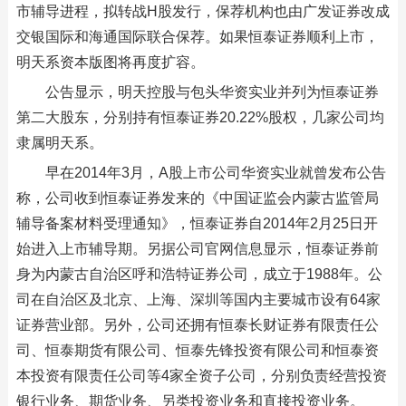
市辅导进程，拟转战H股发行，保荐机构也由广发证券改成
交银国际和海通国际联合保荐。如果恒泰证券顺利上市，
明天系资本版图将再度扩容。
公告显示，明天控股与包头华资实业并列为恒泰证券
第二大股东，分别持有恒泰证券20.22%股权，几家公司均
隶属明天系。
早在2014年3月，A股上市公司华资实业就曾发布公告
称，公司收到恒泰证券发来的《中国证监会内蒙古监管局
辅导备案材料受理通知》，恒泰证券自2014年2月25日开
始进入上市辅导期。另据公司官网信息显示，恒泰证券前
身为内蒙古自治区呼和浩特证券公司，成立于1988年。公
司在自治区及北京、上海、深圳等国内主要城市设有64家
证券营业部。另外，公司还拥有恒泰长财证券有限责任公
司、恒泰期货有限公司、恒泰先锋投资有限公司和恒泰资
本投资有限责任公司等4家全资子公司，分别负责经营投资
银行业务、期货业务、另类投资业务和直接投资业务。