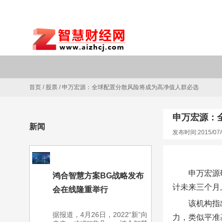
首页
/
股票
/
申万宏源：全球配置分散风险将成为高净值人群必选
申万宏源：
新闻
发布时间:2015/07/
申万宏源
鸿合智慧方案BG战略发布
计未来三个月上
会在线隆重举行
该机构指
据报道，4月26日，2022“新”向
力，类似平准