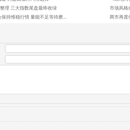
整理 三大指数尾盘最终收绿
市场风格或
保持维稳行情 量能不足等待磨...
两市再度
：
：