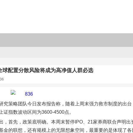
全球配置分散风险将成为高净值人群必选
06
研究策略团队今日发布报告称，随着上周末强力救市制度的出台
证指数波动区间为3600-4500点。
出，首先，政策底明确。本周末暂停IPO、21家券商联合声明
基金的联想，还有规模上的无限想象空间，最重要的是体现了各