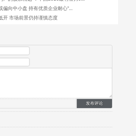
偏向中小盘 持有优质企业耐心“...
低开 市场前景仍持谨慎态度