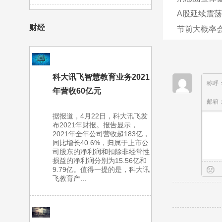
A股延续震荡
财经
节前大概率会
科大讯飞智慧教育业务2021
称呼
年营收60亿元
邮箱
据报道，4月22日，科大讯飞发
布2021年财报。报告显示，
2021年全年公司营收超183亿，
同比增长40.6%，归属于上市公
司股东的净利润和扣除非经常性
损益的净利润分别为15.56亿和
9.79亿。值得一提的是，科大讯
飞教育产...