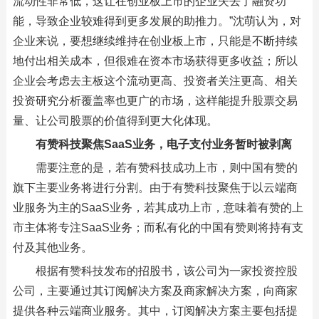
流动性非常低，这让在创业板上市的企业失去了融资功
能，导致企业较难得到更多发展的助推力。”沈萌认为，对
企业来说，要想继续维持在创业板上市，只能是不断持续
地付出相关成本，但很难在资本市场获得更多收益；所以
企业会考虑去主板这个流动更高、投资者关注更高、相关
投资研究分析覆盖率也更广的市场，这样能提升股票交易
量、让公司股票的价值得到更大化体现。
有赞科技聚焦SaaS业务，电子支付业务暂时被剥离
需要注意的是，若有赞科技成功上市，则中国有赞的
旗下主要业务将进行分割。由于有赞科技聚焦于以云端商
业服务为主的SaaS业务，若其成功上市，意味着有赞的上
市主体将专注SaaS业务；而私有化的中国有赞则将持有支
付及其他业务。
根据有赞科技发布的招股书，该公司为一家投资控股
公司，主要通过其订阅解决方案及商家解决方案，向商家
提供各种云端商业服务。其中，订阅解决方案主要包括提