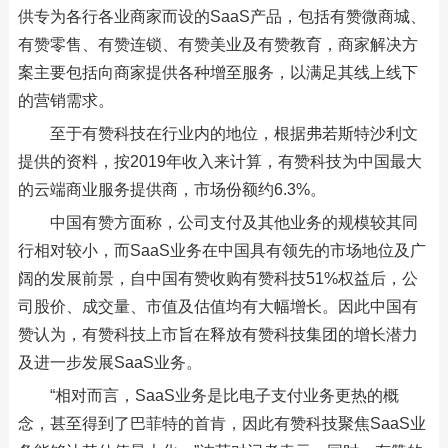
供专为各行各业商家而设的SaaS产品，包括有赞微商城、
有赞零售、有赞连锁、有赞美业及有赞教育，商家解决方
案主要包括向商家提供各种增至服务，以满足其线上线下
的营销需求。
至于有赞科技在行业内的地位，根据弗若斯特沙利文
提供的资料，按2019年收入来计算，有赞科技为中国最大
的云端商业服务提供商，市场份额约6.3%。
中国有赞方面称，公司支付及其他业务的规模较其同
行相对较小，而SaaS业务在中国具有领先的市场地位及广
阔的发展前景，自中国有赞收购有赞科技51%权益后，公
司股价、成交量、市值及估值均有大幅增长。因此中国有
赞认为，有赞科技上市旨在释放有赞科技集团的增长潜力
及进一步发展SaaS业务。
“相对而言，SaaS业务是比电子支付业务更热的概
念，甚至得到了巴菲特的首肯，因此有赞科技聚焦SaaS业