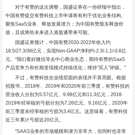
对于有赞的这次调整，国盛证券在一份研报中指出，
中国有赞提交有赞科技上市申请将有利于优化业务结构、
聚焦SaaS业务、释放发展潜力；为中国有赞股东释放价
值，且或将给未来进入港股通带来可能。
国盛证券预计，中国有赞2020-2022年收入约
18.5/27.3/38亿元，实现Non-GAAP净利约-2.3/-1.1/-0.6亿
元。“我们看好微信等去中心商业生态，期待有赞的SaaS
产品竞争力和长期变现模式持续优化；维持“买入”评级。”
不过，有赞科技在业绩层面的表现并不算亮眼。根据
招股书，2018年、2019年和2020年前三季度，有赞科技的
营业收入分别为5.57亿元、9.98亿元和11.3亿元，2018-
2019年经审核的亏损分别为7.26亿元、9.16亿元，2020年
前三季度未经审核的亏损为3.4亿元。这意味着，有赞科技
近三年累计亏损近20亿元。
“SAAS业务的市场规模和潜力非常大，但同时也非常