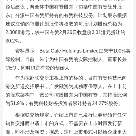
免后建议，向全体中国有赞股东（包括中国有赞除外股
东）分派中国有赞所持有的有赞科技股份。计划股东根据
建议注销的每股计划股份将收取的每股计划股份总额为
2.3088港元，较中国有赞2月26日收盘价3.31港元折让约
30.2%。
资料显示，Beta Cafe Holdings Limited由朱宁100%实
际控制。当前，朱宁为中国有赞的实际控制人、董事长兼
CEO，同时也是有赞的创始人。
作为拟赴联交所主板上市的标的，目前有赞科技已向
港交所递交招股书，广发融资为其独家保荐人。在上市前
的股东架构中，该公司控股股东为中国有赞，其持股比例
为51.9%；有赞科技财务投资者累计持有24.27%股份。
根据联交所规定，介绍上市是已发行证券毋须作任何
销售安排而申请上市的方式，不需要在上市时再发行新
股，即不涉及融资；据悉，这种上市形式可以给企业更大