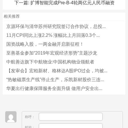
下一篇:
扩博智能完成Pre-B-4轮两亿元人民币融资
相关推荐
京源环保与清华苏州研究院签订合作协议，总投...
11月CPI同比上涨2.2% 涨幅比上月回落0.3个...
国资战略入股，一两金融开启新征程！
至善基金参加“2019年宏观经济形势”主题沙龙
中航善达旗下中航物业:中国机构物业领航者
【发审会】宏柏新材、格林达A股IPO过会，均被...
“热敏磁票生产线”停止生产，乐凯新材股价三连...
华夏出行健康保障服务全面升级 做用户安全出...
称呼：
邮箱：