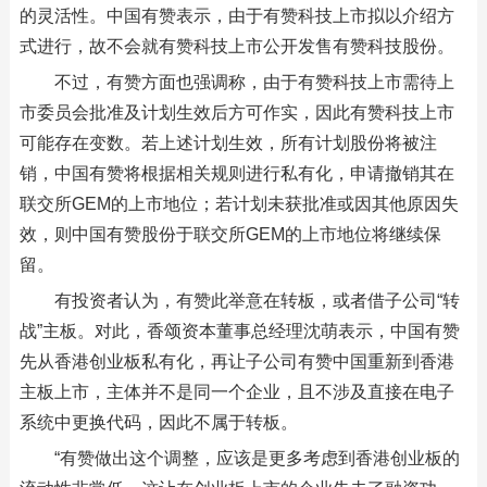
的灵活性。中国有赞表示，由于有赞科技上市拟以介绍方
式进行，故不会就有赞科技上市公开发售有赞科技股份。
不过，有赞方面也强调称，由于有赞科技上市需待上
市委员会批准及计划生效后方可作实，因此有赞科技上市
可能存在变数。若上述计划生效，所有计划股份将被注
销，中国有赞将根据相关规则进行私有化，申请撤销其在
联交所GEM的上市地位；若计划未获批准或因其他原因失
效，则中国有赞股份于联交所GEM的上市地位将继续保
留。
有投资者认为，有赞此举意在转板，或者借子公司“转
战”主板。对此，香颂资本董事总经理沈萌表示，中国有赞
先从香港创业板私有化，再让子公司有赞中国重新到香港
主板上市，主体并不是同一个企业，且不涉及直接在电子
系统中更换代码，因此不属于转板。
“有赞做出这个调整，应该是更多考虑到香港创业板的