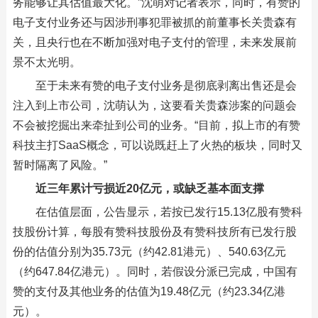
务能够让其估值最大化。”沈萌对记者表示，同时，有赞的
电子支付业务还与因涉刑事犯罪被抓的前董事长关贵森有
关，且央行也在不断加强对电子支付的管理，未来发展前
景不太光明。
至于未来有赞的电子支付业务是彻底剥离出售还是会
注入到上市公司，沈萌认为，这要看关贵森涉案的问题会
不会被挖掘出来牵扯到公司的业务。“目前，拟上市的有赞
科技主打SaaS概念，可以说既赶上了火热的板块，同时又
暂时隔离了风险。”
近三年累计亏损近20亿元，或缺乏基本面支撑
在估值层面，公告显示，若按已发行15.13亿股有赞科
技股份计算，每股有赞科技股份及有赞科技所有已发行股
份的估值分别为35.73元（约42.81港元）、540.63亿元
（约647.84亿港元）。同时，若假设分派已完成，中国有
赞的支付及其他业务的估值为19.48亿元（约23.34亿港
元）。