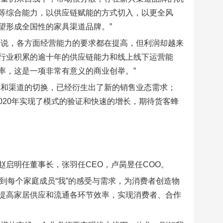
等综合能力，以供应链赋能的方式切入，以更全风
望形成全国性的家具渠道品牌。”
来说，各方面经营能力的要求都在提高，但利润却越来
行业积累的逾十年的供应链能力和线上线下运营能
率，这是一项非常有意义的商业创举。”
体和渠道的切换，已经衍生出了新的销售业态需求；
2020年实现了模式的验证和快速的增长，期待货客蜂
启明任董事长，张羽任CEO，卢昺昱任COO。
到每个家庭成员“我”的感受与需求，为消费者创造物
提高家居供应和流通各环节效率，实现消费者、合作