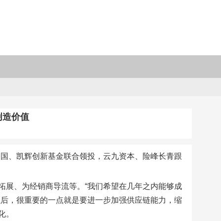
创造价值
经纬中国、凯辉创新基金联合领投，云九资本、险峰长青跟
拓展、为经销商导流等。“我们希望在几年之内能够成
以后，很重要的一点就是要进一步加强供应链能力，缩
化。