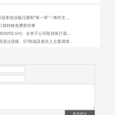
将迎来创业板注册制“第一审”！锋尚文...
口袋转账免费那些事
600055.SH)：全资子公司取得医疗器...
易违法违规，ST凯瑞及相关人立案调查...