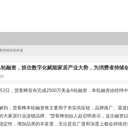
者持续创造价值
A轮融资，抓住数字化赋能家居产业大势，为消费者持续
03
年3月2日，货客蜂宣布完成2500万美金A轮融资，本轮融资由
解到，货客蜂本轮融资将主要用于夯实供应链，品牌推广、渠道
的大家居行业连锁品牌。”货客蜂创始人赵启明表示，这次融资
稳定性，增加品类的丰富度，无论是在广度和深度上都会持续优