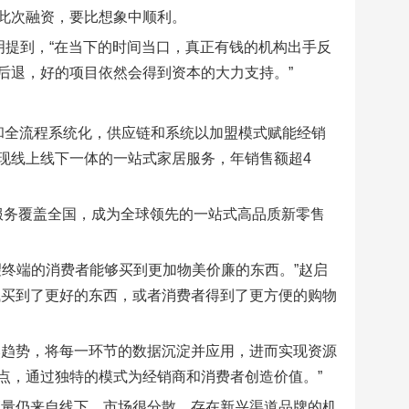
此次融资，要比想象中顺利。
明提到，“在当下的时间当口，真正有钱的机构出手反
后退，好的项目依然会得到资本的大力支持。”
和全流程系统化，供应链和系统以加盟模式赋能经销
现线上线下一体的一站式家居服务，年销售额超4
化服务覆盖全国，成为全球领先的一站式高品质新零售
希望终端的消费者能够买到更加物美价廉的东西。”赵启
钱买到了更好的东西，或者消费者得到了更方便的购物
然趋势，将每一环节的数据沉淀并应用，进而实现资源
点，通过独特的模式为经销商和消费者创造价值。”
销量仍来自线下，市场很分散，存在新兴渠道品牌的机