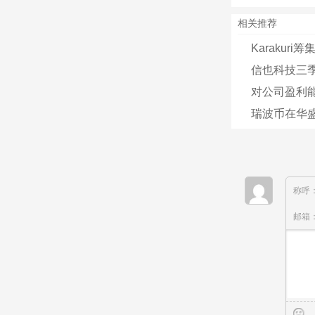
相关推荐
Karakur
信也科技三季
对公司盈利
瑞波币在华
称呼
邮箱