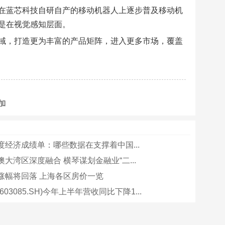
在蓝芯科技自研自产的移动机器人上逐步普及移动机
是在视觉感知层面。
域，打造更为丰富的产品矩阵，进入更多市场，覆盖
加
度经济成绩单：哪些数据在支撑着中国...
大湾区深度融合 横琴谋划金融业“二...
涨幅将回落 上海各区房价一览
03085.SH)今年上半年营收同比下降1...