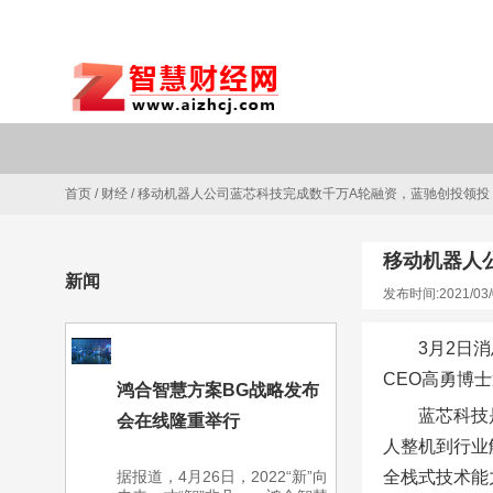
首页
/
财经
/
移动机器人公司蓝芯科技完成数千万A轮融资，蓝驰创投领投
移动机器人
新闻
发布时间:2021/03/
3月2日
CEO高勇博
鸿合智慧方案BG战略发布
蓝芯科技
会在线隆重举行
人整机到行业
据报道，4月26日，2022“新”向
全栈式技术能