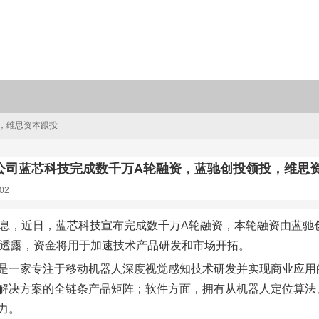
，维思资本跟投
公司蓝芯科技完成数千万A轮融资，蓝驰创投领投，维思
02
消息，近日，蓝芯科技宣布完成数千万A轮融资，本轮融资由蓝
士透露，资金将用于加速技术产品研发和市场开拓。
是一家专注于移动机器人深度视觉感知技术研发并实现商业应用
解决方案的全链条产品矩阵；软件方面，拥有从机器人定位算法
力。