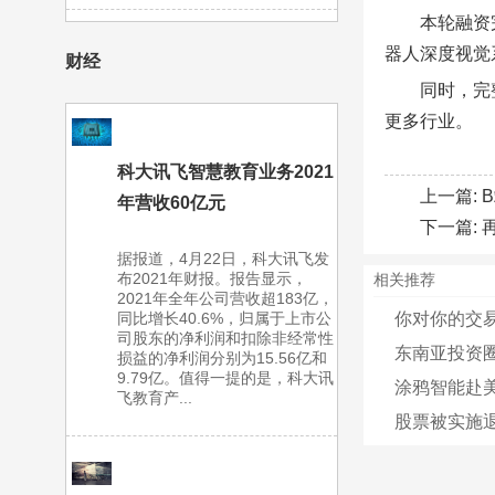
本轮融资
器人深度视觉
财经
同时，完
更多行业。
科大讯飞智慧教育业务2021
上一篇:
年营收60亿元
下一篇:
据报道，4月22日，科大讯飞发
布2021年财报。报告显示，
相关推荐
2021年全年公司营收超183亿，
同比增长40.6%，归属于上市公
你对你的交
司股东的净利润和扣除非经常性
东南亚投资
损益的净利润分别为15.56亿和
9.79亿。值得一提的是，科大讯
涂鸦智能赴美
飞教育产...
股票被实施退