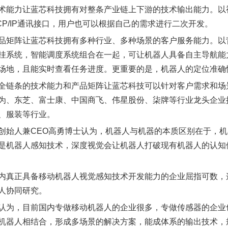
术能力让蓝芯科技拥有对整条产业链上下游的技术输出能力。以
TCP/IP通讯接口，用户也可以根据自己的需求进行二次开发。
品矩阵让蓝芯科技拥有多种行业、多种场景的客户服务能力。以
挂系统，智能调度系统组合在一起，可让机器人具备自主导航能
场地，且能实时查看任务进度。更重要的是，机器人的定位准确
全链条的技术能力和产品矩阵让蓝芯科技可以针对客户需求和场
为、东芝、富士康、中国商飞、伟星股份、柒牌等行业龙头企业
、服装等行业。
创始人兼CEO高勇博士认为，机器人与机器的本质区别在于，
是机器人感知技术，深度视觉会让机器人打破现有机器人的认知
内真正具备移动机器人视觉感知技术开发能力的企业屈指可数，
人协同研究。
认为，目前国内专做移动机器人的企业很多，专做传感器的企业
机器人相结合，形成多场景的解决方案，能成体系的输出技术，