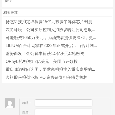
倍？
相关推荐
扬杰科技拟定增募资15亿元投资半导体芯片封测...
农尚环境：公司实际控制人拟协议转让公司总股...
可能融资1050万美元，为消费者提供更温和，更...
LILIUM百合计划将在2022年正式开启，百合计划...
蓄势而发！金链资本斩获1.5亿美元C轮融资
OPayB轮融资1.2亿美元，美团点评领投
重庆啤酒收问询函，要求说明拟注入重庆嘉酿的...
久祺股份拟创业板IPO 东兴证券担任辅导机构
称呼：
邮箱：