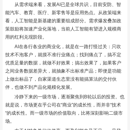
从需求端来看，发展AI已是全球共识，目前安防、智
能汽车、教育、医疗、新零售等是应用热点。从政策端来
看，人工智能是新基建的重要组成部分。需求爆发叠加政
策鼓励将加速产业化落地，当前人工智能有望进入规模商
用的红利兑现阶段。
AI在各行各业的商业化，就是在一路打怪过关：只吹
技术不泡客户，就摸不准行业痛点；找到痛点了，搞不定
优质足量的数据，就做不好效果；搞出效果了，如果客户
之间业务数据差异大，就抽象不出标准产品；即便是功能
上做出标品了，自家渠道生态里没有能搞算法的交付伙
伴，也做不到产品化规模化发展。
冷静下来的一级市场，逐渐聚焦到B轮以后的投资。也
就是说，市场更在乎公司在“商业”的成长性，而并非“技术
“的成长性。而一级市场的价值取向，比将深刻影响二级市
场。