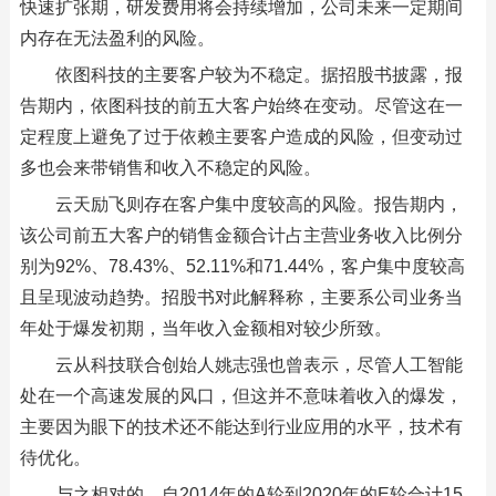
快速扩张期，研发费用将会持续增加，公司未来一定期间
内存在无法盈利的风险。
依图科技的主要客户较为不稳定。据招股书披露，报
告期内，依图科技的前五大客户始终在变动。尽管这在一
定程度上避免了过于依赖主要客户造成的风险，但变动过
多也会来带销售和收入不稳定的风险。
云天励飞则存在客户集中度较高的风险。报告期内，
该公司前五大客户的销售金额合计占主营业务收入比例分
别为92%、78.43%、52.11%和71.44%，客户集中度较高
且呈现波动趋势。招股书对此解释称，主要系公司业务当
年处于爆发初期，当年收入金额相对较少所致。
云从科技联合创始人姚志强也曾表示，尽管人工智能
处在一个高速发展的风口，但这并不意味着收入的爆发，
主要因为眼下的技术还不能达到行业应用的水平，技术有
待优化。
与之相对的，自2014年的A轮到2020年的E轮合计15