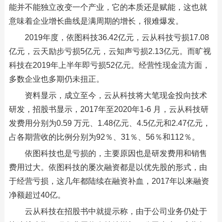
能并不能独立改变一个产业，它的本质还是赋能，这也就
意味着企业增长曲线是满周期的增长，很难爆发。
2019年度，依图科技36.42亿元，云从科技亏损17.08
亿元，云天励步亏损5亿元，云知声亏损2.13亿元。而旷视
科技在2019年上半年即亏损52亿元。经营性现金流方面，
多数企业也多期仍未扭正。
资料显示，成立至今，云从科技将大笔现金投向技术
研发，招股书显示，2017年至2020年1-6 月，云从科技研
发费用分别为0.59 万元、1.48亿元、4.5亿元和2.47亿元，
占各期营收的比例分别为92％、31％、56％和112％。
依图科技也是亏损的，主要原因也是研发费用和销售
费用过大。依图科技的屡次融资都是以优先股的形式，由
于经营亏损，这几年都陆续在融资补血，2017年以来融资
净额超过40亿。
云从科技在招股书中就提示称，由于公司业务仍处于