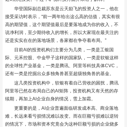
华登国际副总裁苏东是云天励飞的投资人之一，他在
接受采访时表示，“前一两年给出这么高的估值，其实有很
高的期望值，这个期望值最后是要落地成为你的收入，不
说净利润，至少期待收入的增长，所以大家现在最关注的
还是实实在在的落地场景，各家都在争夺着布局。”
目前AI的投资机构们主要分为几类，一类是工银国
际、元禾控股、中金甲子这样的国家队，一类是软银这样
的全球性产业基金，一类是腾讯、阿里等科技具体CVC，
还有一类是挖掘出众多独角兽甚至超级独角兽的基金。
这几类投资机构中，软银有着自己营收的困扰，腾讯
阿里等已然在布局自己的AI矩阵，投资机构又有天然的存
续期，再加上AI企业自身的情况，雪上加霜。
更重要的是，AI企业普遍面临研发成本高、商业落地
难，长远来看亏损情况难以改变。而在巨额亏损难以逆转
的情况下，市场和资本究竟会为这种巨额亏损的企业烧多