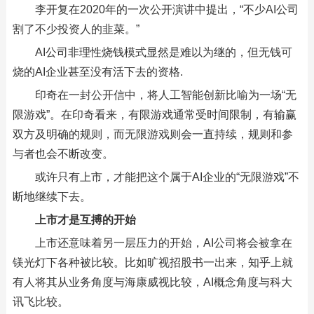
李开复在2020年的一次公开演讲中提出，“不少AI公司
割了不少投资人的韭菜。”
AI公司非理性烧钱模式显然是难以为继的，但无钱可
烧的AI企业甚至没有活下去的资格.
印奇在一封公开信中，将人工智能创新比喻为一场“无
限游戏”。在印奇看来，有限游戏通常受时间限制，有输赢
双方及明确的规则，而无限游戏则会一直持续，规则和参
与者也会不断改变。
或许只有上市，才能把这个属于AI企业的“无限游戏”不
断地继续下去。
上市才是互搏的开始
上市还意味着另一层压力的开始，AI公司将会被拿在
镁光灯下各种被比较。比如旷视招股书一出来，知乎上就
有人将其从业务角度与海康威视比较，AI概念角度与科大
讯飞比较。