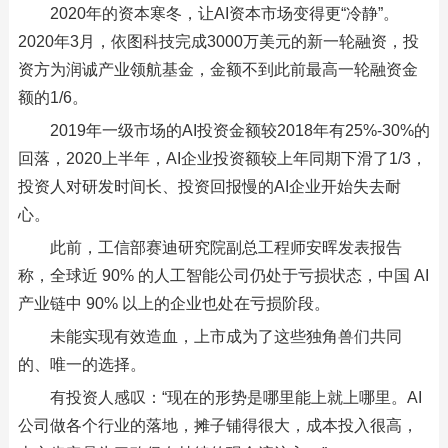
2020年的资本寒冬，让AI资本市场变得更“冷静”。
2020年3月，依图科技完成3000万美元的新一轮融资，投
资方为润诚产业领航基金，金额不到此前最高一轮融资金
额的1/6。
2019年一级市场的AI投资金额较2018年有25%-30%的
回落，2020上半年，AI企业投资额较上年同期下滑了1/3，
投资人对研发时间长、投资回报慢的AI企业开始失去耐
心。
此前，工信部赛迪研究院副总工程师安晖发表报告
称，全球近 90% 的人工智能公司仍处于亏损状态，中国 AI
产业链中 90% 以上的企业也处在亏损阶段。
未能实现有效造血，上市成为了这些独角兽们共同
的、唯一的选择。
有投资人感叹：“现在的形势是哪里能上就上哪里。AI
公司做各个行业的落地，摊子铺得很大，成本投入很高，