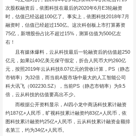
次股权融资后，依图科技在最后的2020年6月E3轮融资
时，估值已经远超100亿了。事实上，依图科技2018年7月
融资时，估值已经超过150亿。这次科创板上市打算募资
75亿，新增股份占比不超过15%，测算估值为500亿左
右！
且有媒体爆料，云从科技最后一轮融资后的估值超250
亿元，如果以40亿美元保守假定，折合人民币大约260亿
元，按照2019年云从科技8.07亿元的营收计算，PS（静态
市销率）为32倍，而当前A股市场中最大的人工智能公司
科大讯飞（002230.SZ），当前PS（静态市销率）为9.5
倍，云从科技的估值要高出不少。
而根据公开资料显示，AI四小龙中商汤科技累计融资
约187亿+人民币，旷视科技累计融资约83亿+人民币，依
图科技累计融资约25亿+人民币，云从科技累计融资金额排
名第三，约为34亿+人民币。