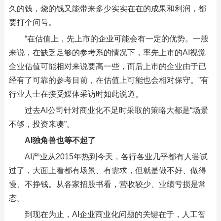
久的钱，烧的钱又能带来多少实实在在的成果和利润，都
要打个问号。
“在估值上，先上市的企业可能会有一定的优势。一般
来说，在缺乏足够的参考系的情况下，率先上市的AI视觉
企业估值可能相对来说要高一些，而后上市的企业由于已
经有了可靠的参考目前，在估值上可能也会相对保守。”有
行业人士在接受媒体采访时如此说道。
过去AI公司针对商业化不足时采取的策略大都是“场景
不够，投资来凑”。
AI独角兽也等不起了
AI产业从2015年热到今天，各行各业几乎都有人尝试
过了，大面上看都有场景、有需求，但就是做不好、做得
慢、不挣钱。从各家招股书看，营收较少、业绩亏损是常
态。
到现在为止，AI企业商业化问题的关键在于，人工智