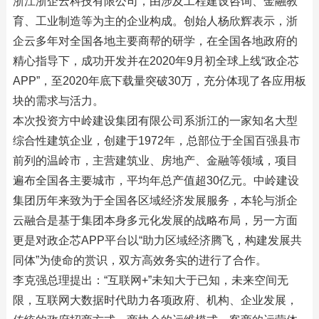
浙江浙企云科技有限公司，由涉及工程建设咨询、金融教
育、工业制造等为主的企业构成。创始人杨欣辉表示，浙
企云多年对全国各地主要商帮的研学，在全国各地政府的
精心指导下，成功开发并在2020年9月初全球上线“政企芯
APP”，至2020年底下载量突破30万，充分体现了各应用板
块的需求与活力。
本次投资方中岭建设集团有限公司系浙江的一家知名大型
综合性建筑企业，创建于1972年，总部位于全国百强县市
前列的温岭市，主营建筑业、房地产、金融等领域，项目
遍布全国各主要城市，平均年总产值超30亿元。中岭建设
集团历年来致为于全国各区域经济发展服务，本轮与浙企
云融合是基于集团本身多元化发展的战略布局，另一方面
更是对政企芯APP平台以“助力区域经济腾飞，构建发展共
同体”为使命的赏识，双方高效务实的进行了合作。
李克强总理提出：“互联网+”未知大于已知，未来空间无
限，互联网大数据时代助力各项政府、机构、企业发展，