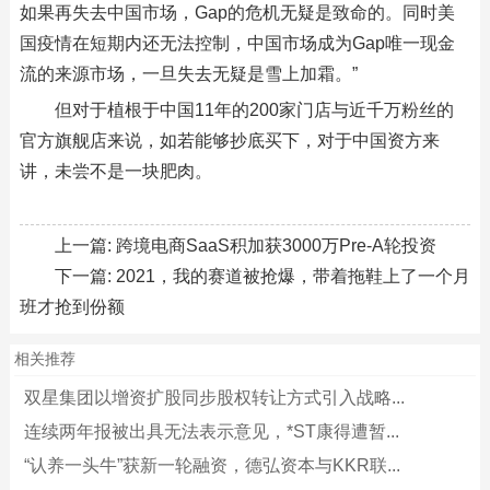
如果再失去中国市场，Gap的危机无疑是致命的。同时美
国疫情在短期内还无法控制，中国市场成为Gap唯一现金
流的来源市场，一旦失去无疑是雪上加霜。”
但对于植根于中国11年的200家门店与近千万粉丝的
官方旗舰店来说，如若能够抄底买下，对于中国资方来
讲，未尝不是一块肥肉。
上一篇:
跨境电商SaaS积加获3000万Pre-A轮投资
下一篇:
2021，我的赛道被抢爆，带着拖鞋上了一个月
班才抢到份额
相关推荐
双星集团以增资扩股同步股权转让方式引入战略...
连续两年报被出具无法表示意见，*ST康得遭暂...
“认养一头牛”获新一轮融资，德弘资本与KKR联...