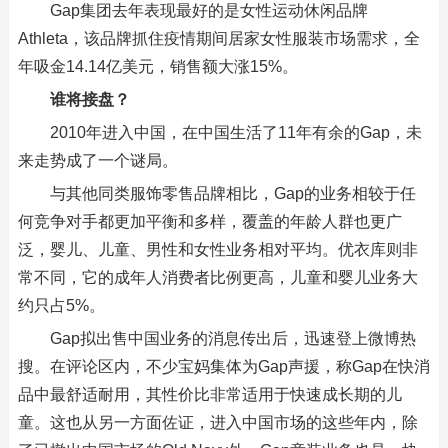
Gap集团去年表现最好的是女性运动休闲品牌
Athleta，该品牌抓住疫情期间居家女性服装市场需求，全
年吸金14.14亿美元，销售额大涨15%。
谁将接盘？
2010年进入中国，在中国生活了11年有余的Gap，未
来走势成了一个谜局。
与其他同类服饰零售品牌相比，Gap的业务相较于任
何竞争对手都更加平衡和多样，覆盖的年龄人群也更广
泛，婴儿、儿童、男性和女性业务相对平均。优衣库则非
常不同，它的成年人消费者比例更高，儿童和婴儿业务大
约只占5%。
Gap拟出售中国业务的消息传出后，迅速登上微博热
搜。在评论区内，不少宝妈集体为Gap声援，称Gap在快消
品中最舒适耐用，其性价比非常适用于快速成长期的儿
童。这也从另一方面佐证，进入中国市场的这些年内，除