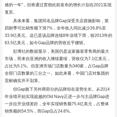
难的一年”，但将通过贯彻此前发布的增长计划在2021实现
复苏。
具体来看，集团同名品牌Gap深受关店措施影响，第
四财季可比销售额下滑7%，全年收入同比减少26.8%至
33.9亿美元。这已是该品牌连续8年业绩下滑，较2013年的
63.5亿美元，如今Gap品牌的营收近乎腰斩。
彭博社的数据显示，美国仍是这家服装零售商的最大
市场，而来自亚洲的收入继续萎缩，营收仅为7.1亿美元，
占比为5.1%。但亚洲市场门店数量为340家，占Gap品牌
全部门店数量的三分之一。如此来看，中国门店对集团的
贡献确实并不划算。
但Gap旗下另外两部分的品牌却在逆势生长。从2014
年业绩开始实现超越的Old Navy正进一步与主品牌Gap进
一步拉开业绩差距，全年实现销售额75.4亿美元，占整体
销售额的54.5%，而Gap仅占24.6%。