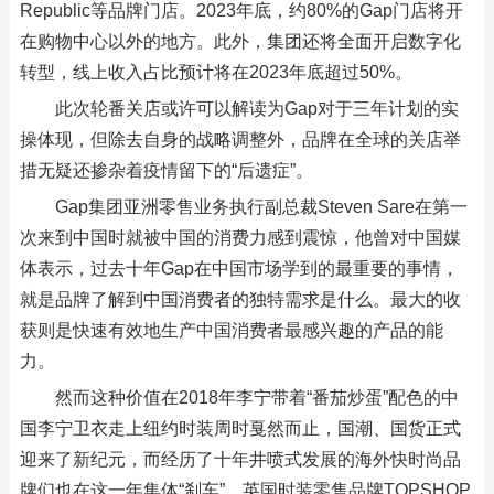
Republic等品牌门店。2023年底，约80%的Gap门店将开
在购物中心以外的地方。此外，集团还将全面开启数字化
转型，线上收入占比预计将在2023年底超过50%。
此次轮番关店或许可以解读为Gap对于三年计划的实
操体现，但除去自身的战略调整外，品牌在全球的关店举
措无疑还掺杂着疫情留下的“后遗症”。
Gap集团亚洲零售业务执行副总裁Steven Sare在第一
次来到中国时就被中国的消费力感到震惊，他曾对中国媒
体表示，过去十年Gap在中国市场学到的最重要的事情，
就是品牌了解到中国消费者的独特需求是什么。最大的收
获则是快速有效地生产中国消费者最感兴趣的产品的能
力。
然而这种价值在2018年李宁带着“番茄炒蛋”配色的中
国李宁卫衣走上纽约时装周时戛然而止，国潮、国货正式
迎来了新纪元，而经历了十年井喷式发展的海外快时尚品
牌们也在这一年集体“刹车”。英国时装零售品牌TOPSHOP