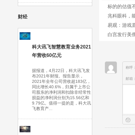
标的的估值不
兆科眼科，
财经
易观：游戏直
白宫发行美俄
科大讯飞智慧教育业务2021
年营收60亿元
称呼
据报道，4月22日，科大讯飞发
布2021年财报。报告显示，
邮箱
2021年全年公司营收超183亿，
同比增长40.6%，归属于上市公
司股东的净利润和扣除非经常性
损益的净利润分别为15.56亿和
9.79亿。值得一提的是，科大讯
飞教育产...