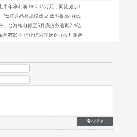
半年净利润-980.04万元，同比减少1...
代:打通品类规模效应,效率提高业绩...
，台海核电截至5月底债务逾期7.4亿...
虽然有影响 但让优秀光伏企业拉开距离