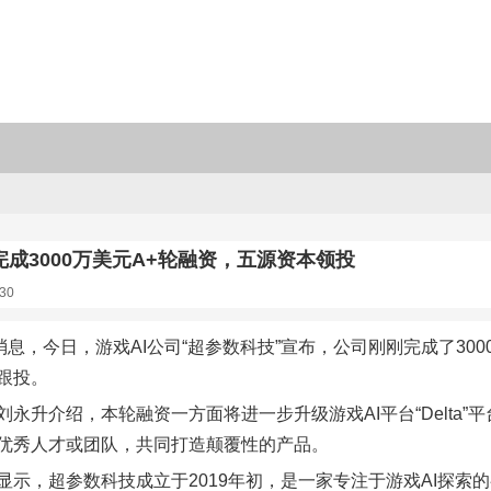
成3000万美元A+轮融资，五源资本领投
30
日消息，今日，游戏AI公司“超参数科技”宣布，公司刚刚完成了30
跟投。
刘永升介绍，本轮融资一方面将进一步升级游戏AI平台“Delta
优秀人才或团队，共同打造颠覆性的产品。
显示，超参数科技成立于2019年初，是一家专注于游戏AI探