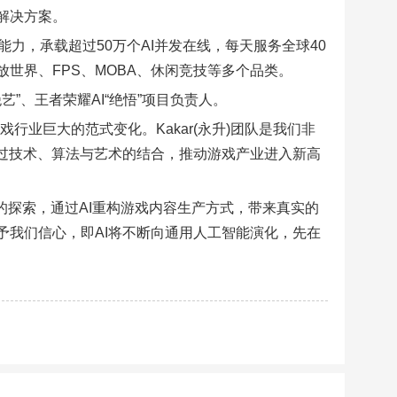
解决方案。
算能力，承载超过50万个AI并发在线，每天服务全球40
世界、FPS、MOBA、休闲竞技等多个品类。
“绝艺”、王者荣耀AI“绝悟”项目负责人。
行业巨大的范式变化。Kakar(永升)团队是我们非
通过技术、算法与艺术的结合，推动游戏产业进入新高
的探索，通过AI重构游戏内容生产方式，带来真实的
予我们信心，即AI将不断向通用人工智能演化，先在