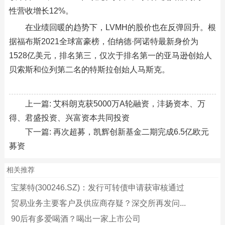
性营收增长12%。
在业绩回暖的趋势下，LVMH的股价也在反弹回升。根
据福布斯2021全球富豪榜，伯纳德·阿诺特最新身价为
1528亿美元，排名第三，仅次于排名第一的亚马逊创始人
贝索斯和位列第二名的特斯拉创始人马斯克。
上一篇:
艾科朗克获5000万A轮融资，沣扬资本、万
得、君盛投资、兴富资本共同投资
下一篇:
再次超募，凯辉创新基金二期完成6.5亿欧元
募资
相关推荐
宝莱特(300246.SZ)：发行可转债申请获审核通过
贸易业务主要客户及供应商存疑？深交所再发问...
90后有多爱喝酒？喝出一家上市公司