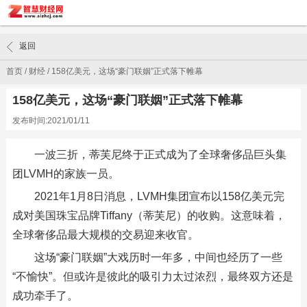
返回
首页
/
财经
/
158亿美元，这场“豪门联姻”正式落下帷幕
158亿美元，这场“豪门联姻”正式落下帷幕
发布时间:2021/01/11
一波三折，蒂芙尼终于正式成为了全球奢侈品巨头集
团LVMH的家族一员。
2021年1月8日消息，LVMH集团宣布以158亿美元完
成对美国珠宝品牌Tiffany（蒂芙尼）的收购。这意味着，
全球奢侈品最大规模的交易迎来收官。
这场“豪门联姻”大戏历时一年多，中间也经历了一些
“不愉快”。但或许是彼此的吸引力太过浓烈，最终双方还是
成功牵手了。