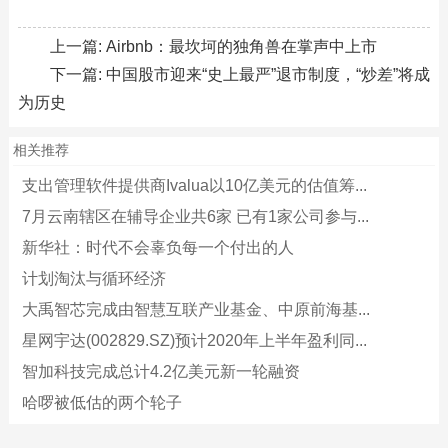
上一篇:
Airbnb：最坎坷的独角兽在掌声中上市
下一篇:
中国股市迎来“史上最严”退市制度，“炒差”将成
为历史
相关推荐
支出管理软件提供商Ivalua以10亿美元的估值筹...
7月云南辖区在辅导企业共6家 已有1家公司参与...
新华社：时代不会辜负每一个付出的人
计划淘汰与循环经济
大禹智芯完成由智慧互联产业基金、中原前海基...
星网宇达(002829.SZ)预计2020年上半年盈利同...
智加科技完成总计4.2亿美元新一轮融资
哈啰被低估的两个轮子