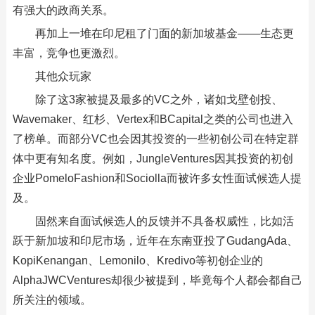
有强大的政商关系。
再加上一堆在印尼租了门面的新加坡基金——生态更
丰富，竞争也更激烈。
其他众玩家
除了这3家被提及最多的VC之外，诸如戈壁创投、
Wavemaker、红杉、Vertex和BCapital之类的公司也进入
了榜单。而部分VC也会因其投资的一些初创公司在特定群
体中更有知名度。例如，JungleVentures因其投资的初创
企业PomeloFashion和Sociolla而被许多女性面试候选人提
及。
固然来自面试候选人的反馈并不具备权威性，比如活
跃于新加坡和印尼市场，近年在东南亚投了GudangAda、
KopiKenangan、Lemonilo、Kredivo等初创企业的
AlphaJWCVentures却很少被提到，毕竟每个人都会都自己
所关注的领域。