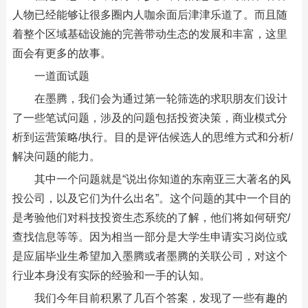
人物已经能够让很多圈内人咖余面后津津乐道了。而且随
着整个区域基础设施的完善带动生态的发展和丰富，这里
面会有更多的故事。
一道面试题
在墨腾，我们会为通过第一轮筛选的求职朋友们设计
了一些笔试问题，涉及的问题包括投资决策，商业模式分
析到运营策略/执行。目的是评估候选人的思维方式和分析/
解决问题的能力。
其中一个问题就是“说出你知道的东南亚三大著名的风
投公司，以及它们为什么出名”。这个问题的其中一个目的
是考验他们对科技投资生态系统的了解，他们将如何研究/
查找信息等等。因为相当一部分是大学生申请实习岗位或
是应届毕业生希望加入墨腾或者墨腾的关联公司，对这个
行业本身没有实际的经验和一手的认知。
我们今年目前积累了几百个答案，发现了一些有趣的