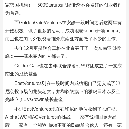
家韩国机构），500Startups已经渐渐不会被好的创业者作
为首选。
而GoldenGateVentures在安静一段时间之后这两年有
开始积极，做了很多的活动，成功地老kebon开新bunga。
而且也在向海外投资者推介东南亚方面做了不少的工作。
去年12月更是联合真格在北京召开了一次东南亚创投
峰会——基本圈内的人都去了。
GoldenGate也在去年联合原名韩华财团成立了一支东
南亚的成长基金。
EastVentures则在一段时间内成功把自己定义成了印
尼创投市场的龙头老大，并和软银旗下的雅虎日本以及金
光成立了EVGrowth成长基金。
不过EastVentures现在在印尼的地位收到了么红杉、
AlphaJWC和ACVentures的挑战。一家有钱和国际大品
牌，一家有一个和Willson不和的East前合伙人，还有一家