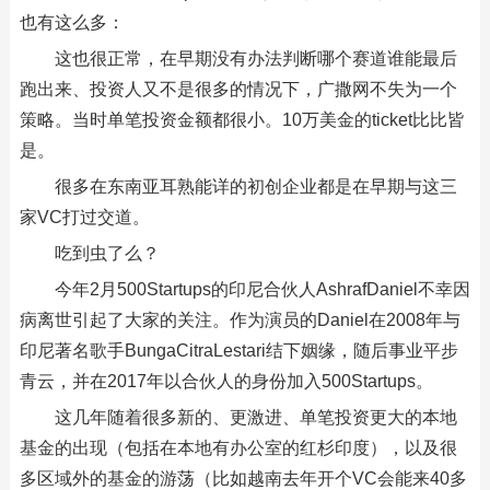
也有这么多：
这也很正常，在早期没有办法判断哪个赛道谁能最后
跑出来、投资人又不是很多的情况下，广撒网不失为一个
策略。当时单笔投资金额都很小。10万美金的ticket比比皆
是。
很多在东南亚耳熟能详的初创企业都是在早期与这三
家VC打过交道。
吃到虫了么？
今年2月500Startups的印尼合伙人AshrafDaniel不幸因
病离世引起了大家的关注。作为演员的Daniel在2008年与
印尼著名歌手BungaCitraLestari结下姻缘，随后事业平步
青云，并在2017年以合伙人的身份加入500Startups。
这几年随着很多新的、更激进、单笔投资更大的本地
基金的出现（包括在本地有办公室的红杉印度），以及很
多区域外的基金的游荡（比如越南去年开个VC会能来40多