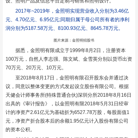
设、照明产品及信息平台定制与销售和照明设计。
2017年~2019年，金照明实现营业收入分别为3.46亿
元、4.70亿元、6.95亿元;同期归属于母公司所有者的净利
润分别为5187.58万元、8100.93亿元、8645.78万元。
图片来源：金照明招股书
据悉，金照明有限成立于1999年8月2日，注册资本
100万元，自然人李志强、陈文斌、金雪英分别以货币出资
70万元、20万元、10万元。
至2018年8月17日，金照明有限召开股东会并通过决
议，同意以整体变更的方式发起设立股份有限公司。根据
天健会计师事务所(特殊普通合伙)深圳分所2018年8月16日
出具的《审计报告》，以金照明有限2018年5月31日经审
计的净资产2.61亿元为基础折为6527.78万股，每股面值1
元，净资产折合股本后的余额1.95亿元计入股份有限公司
的资本公积。