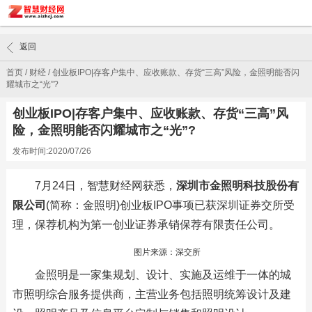
返回
首页
/
财经
/
创业板IPO|存客户集中、应收账款、存货“三高”风险，金照明能否闪
耀城市之“光”?
创业板IPO|存客户集中、应收账款、存货“三高”风
险，金照明能否闪耀城市之“光”?
发布时间:2020/07/26
7月24日，智慧财经网获悉，
深圳市金照明科技股份有
限公司
(简称：金照明)创业板IPO事项已获深圳证券交所受
理，保荐机构为第一创业证券承销保荐有限责任公司。
图片来源：深交所
金照明是一家集规划、设计、实施及运维于一体的城
市照明综合服务提供商，主营业务包括照明统筹设计及建