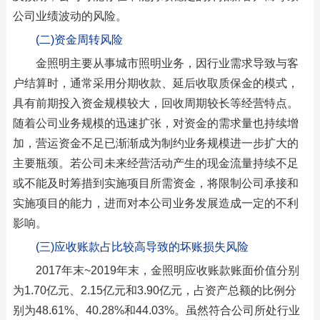
公司业绩波动的风险。
(二)资金周转风险
金照明主要从事城市照明业务，因行业需求导致与客
户结算时，通常采用分期收款、延后收取质保金的模式，
具有前期投入资金规模较大，回收周期较长等经营特点。
随着公司业务规模的迅速扩张，对资金的需求量也持续增
加，营运资金不足已渐渐成为制约业务规模进一步扩大的
主要瓶颈。若公司未来经营活动产生的现金流量持续不足
或不能及时筹措到实施项目所需资金，将限制公司承接和
实施项目的能力，进而对本公司业务发展造成一定的不利
影响。
(三)应收账款占比较高导致的坏账损失风险
2017年末~2019年末，金照明应收账款账面价值分别
为1.70亿元、2.15亿元和3.90亿元，占资产总额的比例分
别为48.61%、40.28%和44.03%。虽然符合公司所处行业