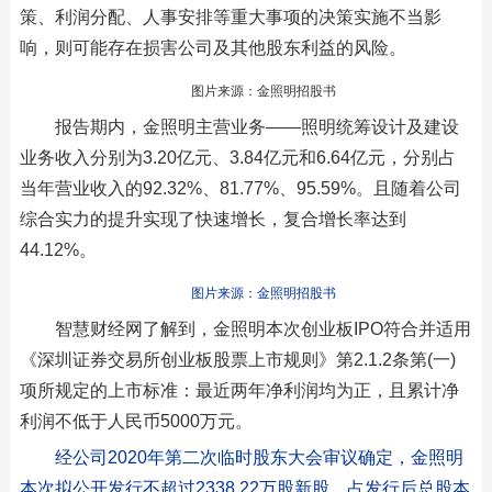
策、利润分配、人事安排等重大事项的决策实施不当影
响，则可能存在损害公司及其他股东利益的风险。
图片来源：金照明招股书
报告期内，金照明主营业务——照明统筹设计及建设
业务收入分别为3.20亿元、3.84亿元和6.64亿元，分别占
当年营业收入的92.32%、81.77%、95.59%。且随着公司
综合实力的提升实现了快速增长，复合增长率达到
44.12%。
图片来源：金照明招股书
智慧财经网了解到，金照明本次创业板IPO符合并适用
《深圳证券交易所创业板股票上市规则》第2.1.2条第(一)
项所规定的上市标准：最近两年净利润均为正，且累计净
利润不低于人民币5000万元。
经公司2020年第二次临时股东大会审议确定，金照明
本次拟公开发行不超过2338.22万股新股，占发行后总股本