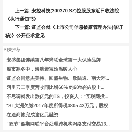
上一篇:
安控科技(300370.SZ)控股股东近日收法院
《执行通知书》
下一篇:
证监会就《上市公司信息披露管理办法(修订
稿)》公开征求意见
相关推荐
安盛集团连续第八年蝉联全球第一大保险品牌
股市寒冬中，海航聚宝匯温暖人心
证监会同意杰美特、回盛生物、欧陆通、南大环...
阿里云二季度营收同比增60% 约60%的A股上...
不尽调就发出数亿元的TS，投资人：“互联网投...
*ST大洲欠缴2017年度所得税4805.43万元，股权...
在途商旅完成逾亿元融资
“双节”假期网联平台处理跨机构网络支付交易13...