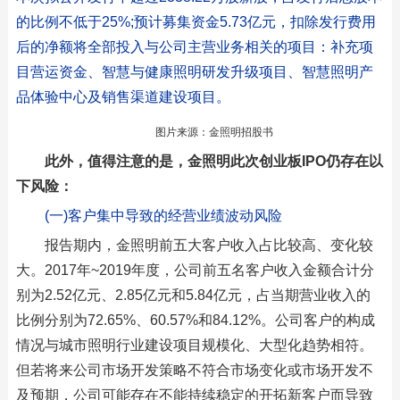
的比例不低于25%;预计募集资金5.73亿元，扣除发行费用
后的净额将全部投入与公司主营业务相关的项目：补充项
目营运资金、智慧与健康照明研发升级项目、智慧照明产
品体验中心及销售渠道建设项目。
图片来源：金照明招股书
此外，值得注意的是，金照明此次创业板IPO仍存在以
下风险：
(一)客户集中导致的经营业绩波动风险
报告期内，金照明前五大客户收入占比较高、变化较
大。2017年~2019年度，公司前五名客户收入金额合计分
别为2.52亿元、2.85亿元和5.84亿元，占当期营业收入的
比例分别为72.65%、60.57%和84.12%。公司客户的构成
情况与城市照明行业建设项目规模化、大型化趋势相符。
但若将来公司市场开发策略不符合市场变化或市场开发不
及预期，公司可能存在不能持续稳定的开拓新客户而导致