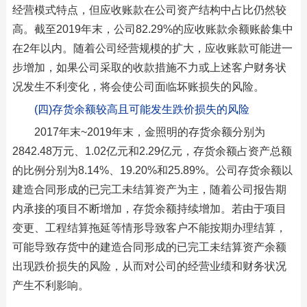
经营模式特点，但应收账款在公司资产结构中占比仍然较
高。截至2019年末，公司82.29%的应收账款余额账龄集中
在2年以内。随着公司经营规模的扩大，应收账款可能进一
步增加，如果公司采取的收款措施不力或上述客户财务状
况发生不利变化，将会使公司面临坏账损失的风险。
(四)存货余额较高且可能发生跌价损失的风险
2017年末~2019年末，金照明的存货余额分别为
2842.48万元、1.02亿元和2.29亿元，存货余额占资产总额
的比例分别为8.14%、19.20%和25.89%。公司存货余额以
建造合同形成的已完工未结算资产为主，随着公司报告期
内承接的项目不断增加，存货余额持续增加。若由于项目
变更、工程结算拖延等情形导致客户不能按期办理结算，
可能导致存货中的建造合同形成的已完工未结算资产余额
出现跌价损失的风险，从而对公司的经营业绩和财务状况
产生不利影响。