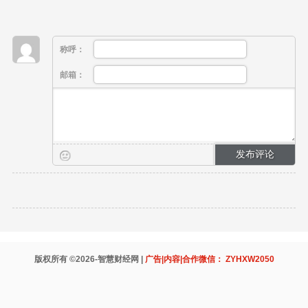
称呼：
邮箱：
版权所有 ©2026-智慧财经网 |
广告|内容|合作微信： ZYHXW2050