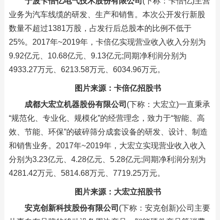
宁波卡倍亿电气技术股份有限公司
(下称：卡倍亿)主营
业务为汽车线缆的研发、生产和销售。本次公开发行新股
数量不超过1381万股，占发行后总股本的比例不低于
25%。2017年~2019年，卡倍亿实现营业收入收入分别为
9.92亿元、10.68亿元、9.13亿元;同期净利润分别为
4933.27万元、6213.58万元、6034.96万元。
图片来源：卡倍亿招股书
成都大宏立机器股份有限公司
(下称：大宏立)一直秉承
“规范化、专业化、规模化”的经营理念，致力于“智能、高
效、节能、环保”的破碎筛分成套设备的研发、设计、制造
和销售业务。2017年~2019年，大宏立实现营业收入收入
分别为3.23亿元、4.28亿元、5.28亿元;同期净利润分别为
4281.42万元、5814.68万元、7719.25万元。
图片来源：大宏立招股书
安克创新科技股份有限公司
(下称：安克创新)公司主要