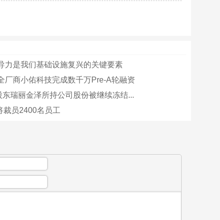
导力是我们基础设施复兴的关键要素
全厂商小佑科技完成数千万Pre-A轮融资
股东瑞丽金泽所持公司股份被继续冻结...
k将裁员2400名员工