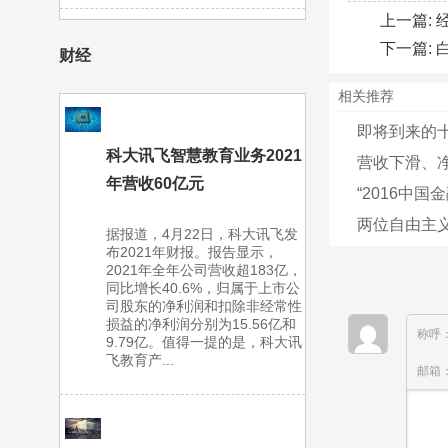
上一篇:
下一篇:
财经
相关推荐
即将到来的
科大讯飞智慧教育业务2021
营收下滑、净
年营收60亿元
“2016中国
两位自由主义
据报道，4月22日，科大讯飞发
布2021年财报。报告显示，
2021年全年公司营收超183亿，
同比增长40.6%，归属于上市公
司股东的净利润和扣除非经常性
损益的净利润分别为15.56亿和
称呼
9.79亿。值得一提的是，科大讯
飞教育产...
邮箱