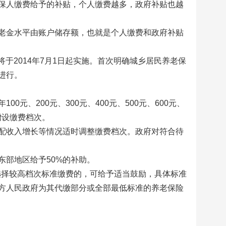
保人缴费给予的补贴，个人缴费越多，政府补贴也越
老金水平由账户储存额，也就是个人缴费和政府补贴
将于2014年7月1日起实施。首次明确城乡居民养老保
进行。
元、200元、300元、400元、500元、600元、
况增设缴费档次。
配收入增长等情况适时调整缴费档次。政府对符合待
部地区给予50%的补助。
选择较高档次标准缴费的，可给予适当鼓励，具体标准
方人民政府为其代缴部分或全部最低标准的养老保险