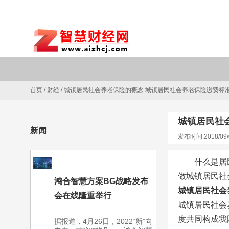
首页
/
财经
/
城镇居民社会养老保险的概念 城镇居民社会养老保险缴费标
城镇居民社
新闻
发布时间:2018/09/
什么是居
做城镇居民社
鸿合智慧方案BG战略发布
城镇居民社会
会在线隆重举行
城镇居民社会
度共同构成我
据报道，4月26日，2022“新”向