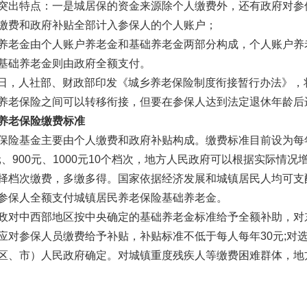
突出特点：一是城居保的资金来源除个人缴费外，还有政府对参
缴费和政府补贴全部计入参保人的个人账户；
养老金由个人账户养老金和基础养老金两部分构成，个人账户养
基础养老金则由政府全额支付。
月24日，人社部、财政部印发《城乡养老保险制度衔接暂行办法》，
养老保险之间可以转移衔接，但要在参保人达到法定退休年龄后
养老保险缴费标准
险基金主要由个人缴费和政府补贴构成。缴费标准目前设为每年100
0元、900元、1000元10个档次，地方人民政府可以根据实际情
择档次缴费，多缴多得。国家依据经济发展和城镇居民人均可支
参保人全额支付城镇居民养老保险基础养老金。
政对中西部地区按中央确定的基础养老金标准给予全额补助，对东
应对参保人员缴费给予补贴，补贴标准不低于每人每年30元;对
区、市）人民政府确定。对城镇重度残疾人等缴费困难群体，地