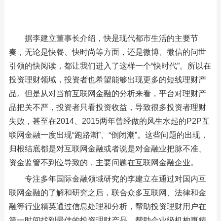
据李建立董事长介绍，快是现代都市生活的主要节
奏，无论是快餐、快时尚等方面，还是微博、微信的问世
引领的快阅读，都让我们进入了这样一个“快时代”。所以在
投资理财领域，投资者也希望能够出现更多的短线理财产
品。但是从对当前互联网金融的分析来看，平台对理财产
品把关不严，投资者只看投资收益，导致很多投资者理财
失败，甚至在2014、2015两年曾经做的风生水起的P2P互
联网金融一度出现“跑路潮”、“倒闭潮”。这些问题的出现，
归根结底都是对互联网金融或者说是对金融业把脉不准、
资金监管不到位导致的，主要问题在互联网金融企业。
专注多年国际金融领域研究的李建立在通过对国内互
联网金融的了解和研究之后，联合众多互联网、法律和金
融等行业精英通过信息处理和分析，帮助投资理财用户在
第一时间找到最佳的投资理财产品，帮助企业级机构更精