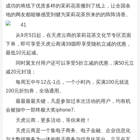
成功的将线下优质多样的茉莉花茶搬到了线上，让全国各
地的网友都能够感受到犍为茉莉花茶所来的的阵阵清香。
从9月5日起，在天虎云商的茉莉花茶文化节专区页面
下单，即可享受天虎云商满39圆即享受随机立减的优惠，
最低10元起减。
同时翼支付用户还可以享受5折立减的优惠，满50元立
减20元封顶；
每周五中午12点-1点，一个小时内，买满100元就送
100元折扣券，全场通用。
最最最最关键，凡是参加过本次活动的用户，均有机
会被抽中一部终极大奖iphone7.
天虎云商，更多活动，等你来抢！
天虎云商是一个集电子商务、电子金融、企业信息化
与大数据服务为一体的电子商务与信息化平台，立足在互