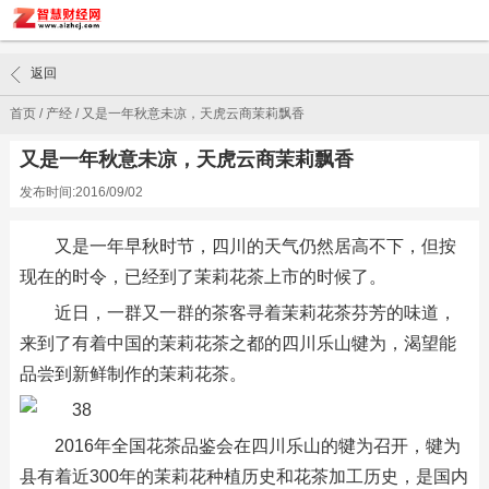
返回
首页
/
产经
/
又是一年秋意未凉，天虎云商茉莉飘香
又是一年秋意未凉，天虎云商茉莉飘香
发布时间:2016/09/02
又是一年早秋时节，四川的天气仍然居高不下，但按
现在的时令，已经到了茉莉花茶上市的时候了。
近日，一群又一群的茶客寻着茉莉花茶芬芳的味道，
来到了有着中国的茉莉花茶之都的四川乐山犍为，渴望能
品尝到新鲜制作的茉莉花茶。
2016年全国花茶品鉴会在四川乐山的犍为召开，犍为
县有着近300年的茉莉花种植历史和花茶加工历史，是国内