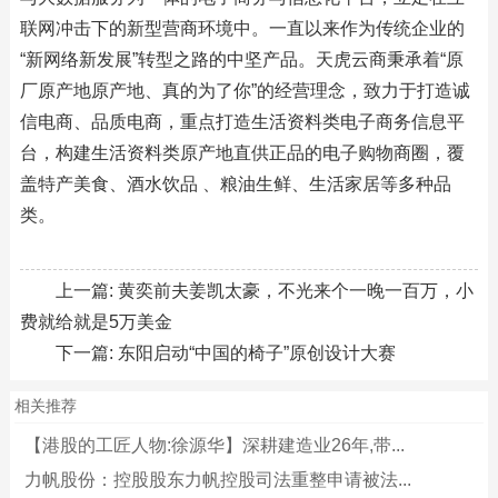
联网冲击下的新型营商环境中。一直以来作为传统企业的
“新网络新发展”转型之路的中坚产品。天虎云商秉承着“原
厂原产地原产地、真的为了你”的经营理念，致力于打造诚
信电商、品质电商，重点打造生活资料类电子商务信息平
台，构建生活资料类原产地直供正品的电子购物商圈，覆
盖特产美食、酒水饮品 、粮油生鲜、生活家居等多种品
类。
上一篇:
黄奕前夫姜凯太豪，不光来个一晚一百万，小
费就给就是5万美金
下一篇:
东阳启动“中国的椅子”原创设计大赛
相关推荐
【港股的工匠人物:徐源华】深耕建造业26年,带...
力帆股份：控股股东力帆控股司法重整申请被法...