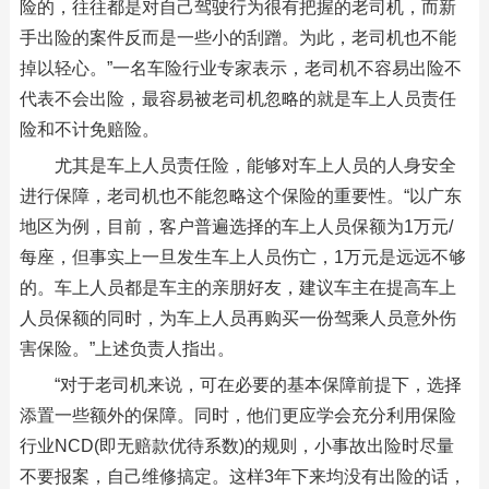
险的，往往都是对自己驾驶行为很有把握的老司机，而新
手出险的案件反而是一些小的刮蹭。为此，老司机也不能
掉以轻心。”一名车险行业专家表示，老司机不容易出险不
代表不会出险，最容易被老司机忽略的就是车上人员责任
险和不计免赔险。
尤其是车上人员责任险，能够对车上人员的人身安全
进行保障，老司机也不能忽略这个保险的重要性。“以广东
地区为例，目前，客户普遍选择的车上人员保额为1万元/
每座，但事实上一旦发生车上人员伤亡，1万元是远远不够
的。车上人员都是车主的亲朋好友，建议车主在提高车上
人员保额的同时，为车上人员再购买一份驾乘人员意外伤
害保险。”上述负责人指出。
“对于老司机来说，可在必要的基本保障前提下，选择
添置一些额外的保障。同时，他们更应学会充分利用保险
行业NCD(即无赔款优待系数)的规则，小事故出险时尽量
不要报案，自己维修搞定。这样3年下来均没有出险的话，