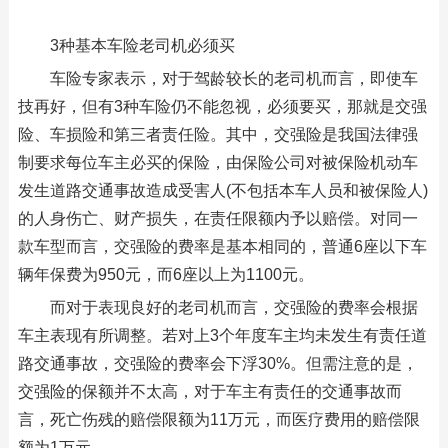
3种基本车险老司机必须买
车险专家表示，对于驾龄较长的老司机而言，即使车
技再好，但有3种车险仍不能忽视，必须要买，那就是交强
险、车损险和第三者责任险。其中，交强险是我国法律强
制要求每位车主必买的保险，由保险公司对被保险机动车
发生道路交通事故造成受害人(不包括本车人员和被保险人)
的人身伤亡、财产损失，在责任限额内予以赔偿。对同一
款车型而言，交强险的费率是基本相同的，普通6座以下车
辆年保费为950元，而6座以上为1100元。
而对于表现良好的老司机而言，交强险的费率会根据
车主表现有所调整。若对上3个年度车主均未发生有责任道
路交通事故，交强险的费率会下浮30%。但需注意的是，
交强险的保额并不太高，对于车主有责任的交通事故而
言，死亡伤残的赔偿限额为11万元，而医疗费用的赔偿限
额为1万元。