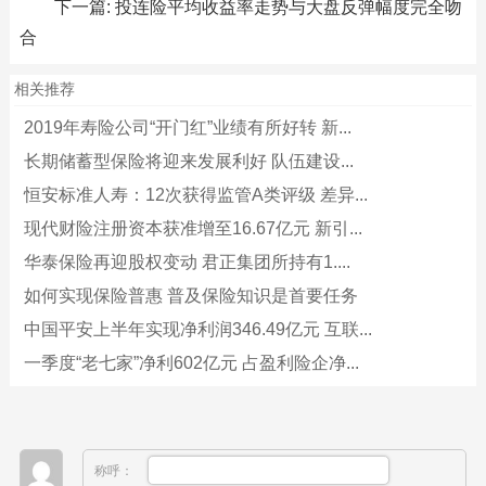
下一篇:
投连险平均收益率走势与大盘反弹幅度完全吻
合
相关推荐
2019年寿险公司“开门红”业绩有所好转 新...
长期储蓄型保险将迎来发展利好 队伍建设...
恒安标准人寿：12次获得监管A类评级 差异...
现代财险注册资本获准增至16.67亿元 新引...
华泰保险再迎股权变动 君正集团所持有1....
如何实现保险普惠 普及保险知识是首要任务
中国平安上半年实现净利润346.49亿元 互联...
一季度“老七家”净利602亿元 占盈利险企净...
称呼：