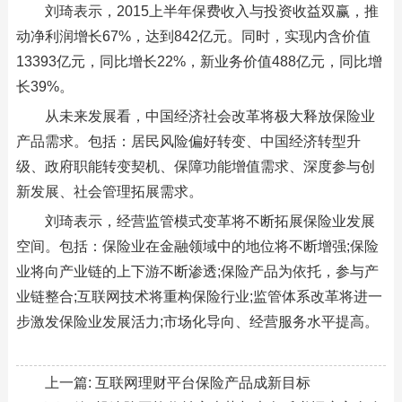
刘琦表示，2015上半年保费收入与投资收益双赢，推
动净利润增长67%，达到842亿元。同时，实现内含价值
13393亿元，同比增长22%，新业务价值488亿元，同比增
长39%。
从未来发展看，中国经济社会改革将极大释放保险业
产品需求。包括：居民风险偏好转变、中国经济转型升
级、政府职能转变契机、保障功能增值需求、深度参与创
新发展、社会管理拓展需求。
刘琦表示，经营监管模式变革将不断拓展保险业发展
空间。包括：保险业在金融领域中的地位将不断增强;保险
业将向产业链的上下游不断渗透;保险产品为依托，参与产
业链整合;互联网技术将重构保险行业;监管体系改革将进一
步激发保险业发展活力;市场化导向、经营服务水平提高。
上一篇:
互联网理财平台保险产品成新目标