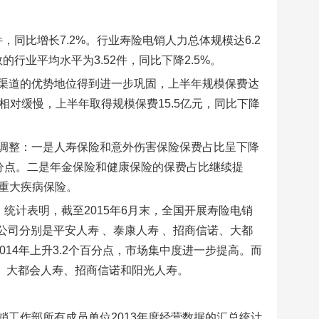
，同比增长7.2%。行业寿险电销人力总体规模达6.2
数的行业平均水平为3.52件，同比下降2.5%。
渠道的优势地位得到进一步巩固，上半年规模保费达
展相对缓慢，上半年取得规模保费15.5亿元，同比下降
调整：一是人寿保险和意外伤害保险保费占比呈下降
8个百分点。二是年金保险和健康保险的保费占比继续提
为重大疾病保险。
统计表明，截至2015年6月末，全国开展寿险电销
公司分别是平安人寿 、泰康人寿 、招商信诺、大都
014年上升3.2个百分点，市场集中度进一步提高。而
寿、大都会人寿、招商信诺和阳光人寿。
工作部所有成员单位2013年度经营数据的汇总统计