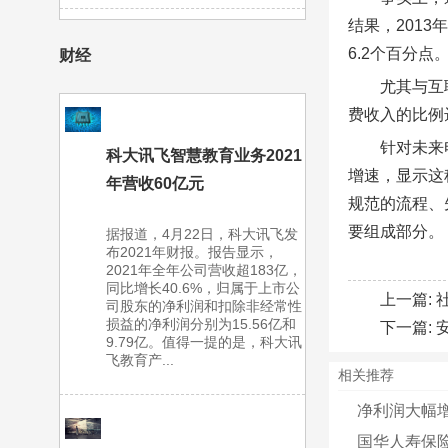
结果，2013
6.2个百分点
财经
尤其与互
费收入的比例
针对未来
科大讯飞智慧教育业务2021
增速，显示这
年营收60亿元
规范的流程、
要组成部分。
据报道，4月22日，科大讯飞发
布2021年财报。报告显示，
2021年全年公司营收超183亿，
同比增长40.6%，归属于上市公
上一篇:
司股东的净利润和扣除非经常性
损益的净利润分别为15.56亿和
下一篇:
9.79亿。值得一提的是，科大讯
飞教育产...
相关推荐
净利润大幅
国华人寿保险