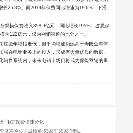
25.8%。而2014年保费同比增速为19.6%，下滑
规模保费收入858.9亿元，同比增长195%，占总保
模为122亿元，仅为网销渠道的七分之一。
销这些年增幅走低，但平均增速仍远高于寿险业整体
加强在电销业务上的投入，形成有大量优质的数据、
化销售系统内，未来电销市场仍将成为保险营销的重
“开门红”保费增速分化
一季度寿险公司成绩单:63家里30家净利...