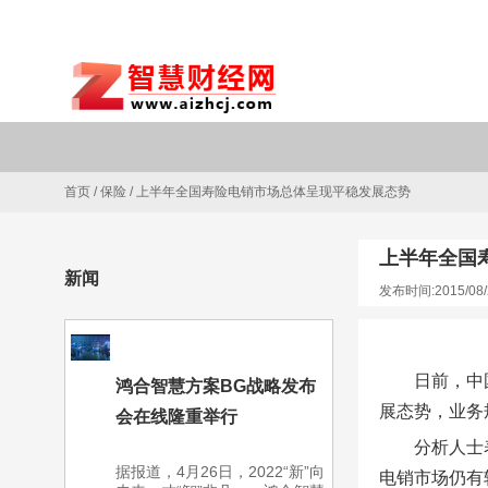
首页
/
保险
/
上半年全国寿险电销市场总体呈现平稳发展态势
上半年全国
新闻
发布时间:2015/08/
日前，中
鸿合智慧方案BG战略发布
展态势，业务
会在线隆重举行
分析人士
据报道，4月26日，2022“新”向
电销市场仍有