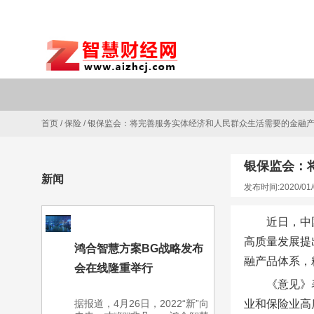
首页
/
保险
/
银保监会：将完善服务实体经济和人民群众生活需要的金融
银保监会：
新闻
发布时间:2020/01/
近日，中
高质量发展提
鸿合智慧方案BG战略发布
融产品体系，
会在线隆重举行
《意见》
据报道，4月26日，2022“新”向
业和保险业高