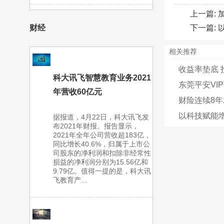
上一篇:
下一篇:
财经
相关推荐
收益率垫底 
科大讯飞智慧教育业务2021
东莞平安VI
年营收60亿元
财险连续8年
以科技赋能增
据报道，4月22日，科大讯飞发
布2021年财报。报告显示，
2021年全年公司营收超183亿，
同比增长40.6%，归属于上市公
司股东的净利润和扣除非经常性
损益的净利润分别为15.56亿和
9.79亿。值得一提的是，科大讯
飞教育产...