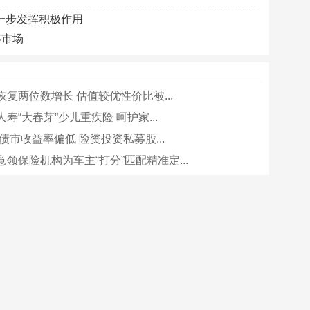
一步发挥积极作用
年市场
复两位数增长 估值较优性价比被...
寿“大春芽”少儿重疾险 呵护家...
债市收益率偏低 险资投资私募股...
领保险机构为车主“打分”匹配精准定...