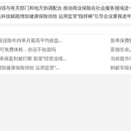
加强与有关部门和地方协调配合 推动商业保险在社会服务领域进
以科技赋能增加健康保险供给 运用监管“指挥棒”引导企业重视老
投连险年内单月最高平均收益...
新单保费恢
P可免费体检，你还不知道吗
富德生命人
承保盈利被打断 新宠”经营业绩...
当前股市/
加健康保险供给 运用监管“...
蚂蚁车险意