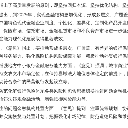
指出了高质量发展的原则，即坚持回归本源、坚持优化结构、坚
提出，到2025年，实现金融结构更加优化，形成多层次、广覆
中国特色现代金融企业制度。个性化、差异化、定制化产品开发
、保险市场、信托市场、金融租赁市场和不良资产市场进一步健
管能力现代化建设取得显著成效。
，《意见》指出，要推动形成多层次、广覆盖、有差异的银行保
融服务能力、强化保险机构风险保障功能、积极推动外资银行保
增强地方中小银行金融服务能力方面，《意见》强调，城市商业
持支农支小市场定位，在保持县域法人地位总体稳定的前提下，
动符合条件的民营银行发起设立等。
防范化解银行保险体系各类风险则包含积极稳妥推进问题金融机
治违法违规金融活动、增强抵御风险能力等。
注的问题金融机构处置方面，《意见》提到，注重统筹规划、协
并实施恢复与处置计划，把握强化市场纪律、防范道德风险和维