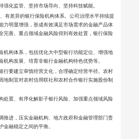
持强化监管、坚持市场导向、坚持科技赋能。
盖、有差异的银行保险机构体系。公司治理水平持续提
能力明显增强，形成有效满足市场需求的金融产品体
全完善。重点领域金融风险得到有效处置，银行保险
险机构体系，包括优化大中型银行功能定位、增强地
险机构发展、培育非银行金融机构特色优势等。
银行要建立审慎经营文化，合理确定经营半径。农村
因地制宜对农村信用联社和农村合作银行实施股份制
构处置、有序化解影子银行风险、加强重点领域风险
调推进，压实金融机构、地方政府和金融管理部门责
护金融稳定之间的平衡。