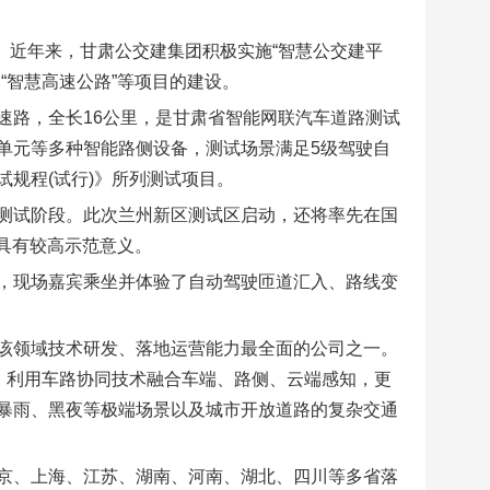
业。近年来，甘肃公交建集团积极实施“智慧公交建平
“智慧高速公路”等项目的建设。
速路，全长16公里，是甘肃省智能网联汽车道路测试
单元等多种智能路侧设备，测试场景满足5级驾驶自
规程(试行)》所列测试项目。
测试阶段。此次兰州新区测试区启动，还将率先在国
具有较高示范意义。
，现场嘉宾乘坐并体验了自动驾驶匝道汇入、路线变
该领域技术研发、落地运营能力最全面的公司之一。
，利用车路协同技术融合车端、路侧、云端感知，更
暴雨、黑夜等极端场景以及城市开放道路的复杂交通
京、上海、江苏、湖南、河南、湖北、四川等多省落