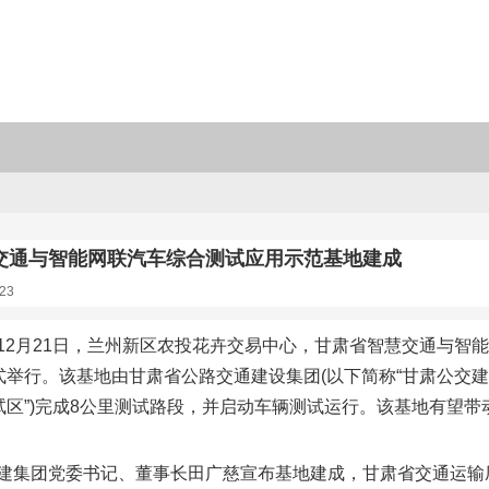
交通与智能网联汽车综合测试应用示范基地建成
23
12月21日，兰州新区农投花卉交易中心，甘肃省智慧交通与智能
仪式举行。该基地由甘肃省公路交通建设集团(以下简称“甘肃公交
测试区”)完成8公里测试路段，并启动车辆测试运行。该基地有望
建集团党委书记、董事长田广慈宣布基地建成，甘肃省交通运输