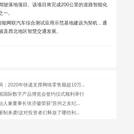
驶落地项目。该项目将完成200公里的道路智能化
之一。
智能网联汽车综合测试应用示范基地建设为契机，通
省及西北地区智慧交通发展。
：2020年快递支撑网络零售额超10万...
国国际数字产品博览会签约仪式顺利举行
人兼董事长张济徽荣获“苏州之友纪...
制来袭!这对投资者们释放了哪些利...