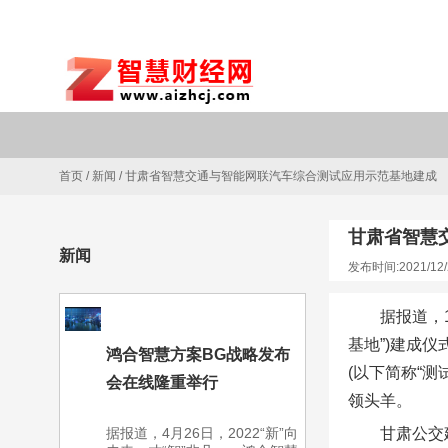
首页
/
新闻
/
甘肃省智慧交通与智能网联汽车综合测试应用示范基地建成
甘肃省智慧
新闻
发布时间:2021/12/
据报道，
基地”)建成
鸿合智慧方案BG战略发布
(以下简称“
会在线隆重举行
领头羊。
据报道，4月26日，2022“新”向
甘肃公交