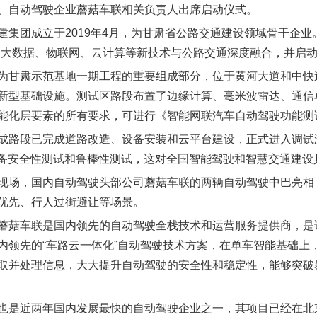
、自动驾驶企业蘑菇车联相关负责人出席启动仪式。
建集团成立于2019年4月，为甘肃省公路交通建设领域骨干企
动大数据、物联网、云计算等新技术与公路交通深度融合，并启动
为甘肃示范基地一期工程的重要组成部分，位于黄河大道和中快
新型基础设施。测试区路段布置了边缘计算、毫米波雷达、通信
能化层要素的所有要求，可进行《智能网联汽车自动驾驶功能测试
成路段已完成道路改造、设备安装和云平台建设，正式进入调试
设备安全性测试和鲁棒性测试，这对全国智能驾驶和智慧交通建设
现场，国内自动驾驶头部公司蘑菇车联的两辆自动驾驶中巴亮相
优先、行人过街避让等场景。
蘑菇车联是国内领先的自动驾驶全栈技术和运营服务提供商，是
内领先的“车路云一体化”自动驾驶技术方案，在单车智能基础上
取并处理信息，大大提升自动驾驶的安全性和稳定性，能够突破
也是近两年国内发展最快的自动驾驶企业之一，其项目已经在北