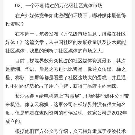
02、一个不容错过的万亿级社区媒体市场
在户外媒体竞争如此激烈的环境下，哪种媒体最值得
投资呢？
在本周一，笔者发布《万亿级市场生意，潜藏在社区
媒体！》这篇文章，从中国社区的发展数量以及技术赋能
社区媒体，浅显的剖析了社区媒体的市场之大。
目前，梯媒界数分众抢占的社区媒体资源最多，其次
是新潮、华语。后起之秀也比比皆是，像通众传媒、梯之
星、梯影、喜屏等都是看重了社区这块大的蛋糕，并且通
过不同的优势抢占了用户心智，获得了品牌主的青睐。
长沙岳麓区给电梯装上“智慧屏”，也给某些媒体公司带
来机遇。像众云梯媒，这家公司在梯媒界并没有很大知名
度，但是笔者在查阅资料的时候发现，这家公司是2012年
成立的。
根据他们官方公众号介绍，众云梯媒隶属于凌波技术