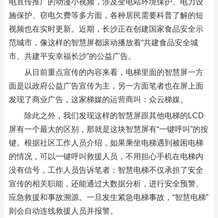
电宣传推广的动漫小视频，涉及变电站环境保护、电力设
施保护、窃电欠费等多方面，各种居民需要科普了解的短
视频也在实时更新。近期，长沙正在创建国家食品安全示
范城市，像这样的智慧屏都滚动播放着“共建食品安全城
市、共建平安幸福长沙”的公益广告。
从目前重点宣传的内容来看，电梯里面的智慧屏一方
面是以政府公益广告宣传为主，另一方面笔者也在屏上面
发现了商业广告，这家梯媒的运营商叫：众云梯媒。
除此之外，我们发现这样的智慧屏跟其他电梯的LCD
屏有一个最大的区别，那就是这块智慧屏有“一键呼叫”的按
键。根据社区工作人员介绍，如果乘坐电梯遇到被困电梯
的情况，可以一键呼叫救援人员，不用担心手机在电梯内
没有信号，工作人员告诉笔者：智慧电梯不仅承担了安全
宣传的相关职能，还能通过大数据分析，进行安全预警、
应急救援和事故溯源。一旦发生紧急电梯事故，“智慧电梯”
则会自动连线救援人员并报警。