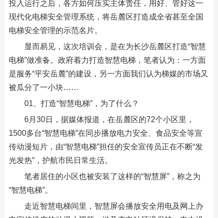
投入运行之后，各方如何压实主体责任，用好、管好这一
现代化电梯安全管理系统，将岳麓区打造成全省甚至全国
电梯安全管理的示范名片。
显而易见，这次培训会，是在为长沙岳麓区打造“智慧
电梯”做准备。政府着力打造智慧电梯，笔者认为：一方面
是服务“平安岳麓”的建设，另一方面我们认为梯媒的市场又
被瓜分了一小块……
01、打造“智慧电梯”，为了什么？
6月30日，据媒体报道，在岳麓区的72个小区里，
1500多台“智慧电梯”在同步播放电力安全、食品安全等宣
传动漫短片，由“智慧电梯”担任的安全宣传员正在不断“发
光发热”，护航市民日常生活。
笔者居住的小区也被安装了这样的“智慧屏”，称之为
“智慧电梯”。
走近智慧电梯间里，智慧屏会播放安全用电及网上办