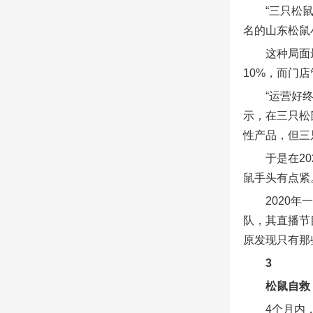
“三只松
名的山东松鼠
这种局面
10%，而门
“运营好
示，在三只松
性产品，但三
于是在2
鼠手头有点紧
2020
队，其直播节
原发现只有那
3
松鼠自救
4个月内