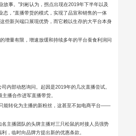
故事。”刘彬认为，拐点出现在2019年下半年以及
的业态，“直播带货的模式，实现了品宣和销售的一体
在这些新兴端口展现优势，而它赖以生存的大平台本身
台的增量有限，增速放缓和持续多年的平台蚕食利润问
司内部动怒询问。起因是2019年的几次直播尝试。
超级主播合作进军直播带货。
只能转化为主播的新粉丝，这甚至不如电商平台——
知名主播团队的头牌主播对三只松鼠的对接人员强势
福利，临时向品牌方提出新的优惠条款。