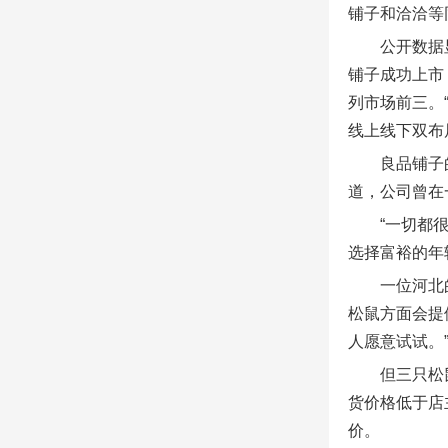
铺子和洽洽等
公开数据
铺子成功上市
列市场前三。
线上线下双布
良品铺子
道，公司曾在
“一切都
选择富裕的年
一位河北
松鼠方面会提
人愿意试试。
但三只松
货价格低于店
价。