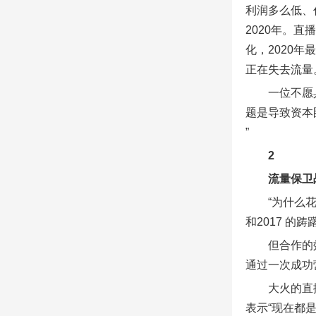
利润多么低、
2020年。
化，2020
正在失去流量
一位不愿
题是导致资本
”
2
流量保卫
“为什么
和2017 
但合作的
通过一次成功
大火的直
表示“现在都