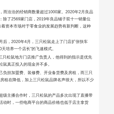
，而洽洽的经销商数量超过1000家。2020年2月良品
了2569家门店，2019年良品铺子双十一销量位
意味着资本市场对于零食业的发展趋势有新判断，这种
后，2020年4月，三只松鼠走上了门店扩张快车
0天培养一个店长”的飞速模式。
是三只松鼠地方门店推广负责人，他得到的指示是优先
松鼠真正投入的现金并不多。
己负担加盟费、装修费、开业备货费及房租，而三只
铺房租在降低，加上三只松鼠品牌名声很大，所以不少
超级主播合作时，三只松鼠的产品多次出现了直播带
活动时，一些电商平台的商品价格也低于店主拿货