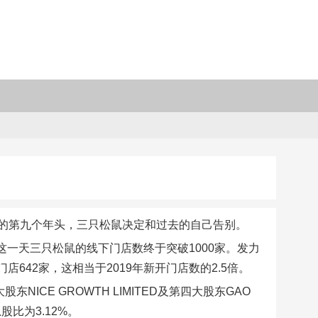
的第九个年头，三只松鼠决定和过去的自己告别。
这一天三只松鼠的线下门店数终于突破1000家。发力
店642家，这相当于2019年新开门店数的2.5倍。
CE GROWTH LIMITED及第四大股东GAO
总股比为3.12%。