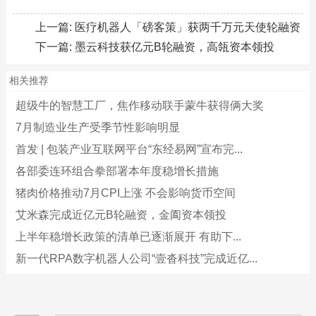
上一篇:
医疗机器人「磅客策」获两千万元天使轮融资
下一篇:
墨云科技获亿元B轮融资，高瓴资本领投
相关推荐
超级牛的智慧工厂，焦作移动联手蒙牛获得俩大奖
7月制造业生产受季节性影响明显
首发 | 包装产业互联网平台“东经易网”宣布完...
各部委连环组合拳部署本年度稳增长措施
猪肉价格推动7月CPI上涨 不会影响货币空间
艾米森完成近亿元B轮融资，金阖资本领投
上半年稳增长政策的清单已逐渐展开 有助下...
新一代RPA数字机器人公司“壹沓科技”完成近亿...