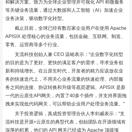
和解决方案。致力为全球企业管理并可视化 API 和微服务
等关键业务流量，通过大数据和人工智能（AI）加速企业
业务决策，驱动数字化转型。
截止目前，全球已经有数百家企业用户在使用 Apache
APISIX 处理核心的业务流量，包括金融、互联网、制造、
零售、运营商等多个行业。
支流科技创始人兼 CEO 温铭表示：“企业数字化转型
的目的是为了更好、更快的满足客户的需求，寻求业务创
新和持续增长。在云原生时代，开发者的精力应该放在业
务的快速迭代上，不用关心业务流量的快速处理、内部服
务之间的连接、协议转换和升级等底层逻辑。APISIX 是新
一代的云原生API网关，内置了40多个插件，并支持界面拖
拽来实现低代码网关，可以帮助企业用户处理业务流量。”
关于投资逻辑，真成投资管理合伙人李剑威表示：“支
流科技是开源+云原生的典型代表，创始团队在开源领域有
深厚的积累，他们的 API 网关已经成为 Apache 顶级项