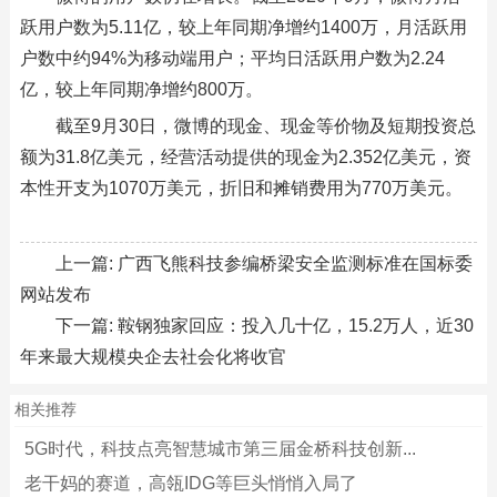
跃用户数为5.11亿，较上年同期净增约1400万，月活跃用
户数中约94%为移动端用户；平均日活跃用户数为2.24
亿，较上年同期净增约800万。
截至9月30日，微博的现金、现金等价物及短期投资总
额为31.8亿美元，经营活动提供的现金为2.352亿美元，资
本性开支为1070万美元，折旧和摊销费用为770万美元。
上一篇:
广西飞熊科技参编桥梁安全监测标准在国标委
网站发布
下一篇:
鞍钢独家回应：投入几十亿，15.2万人，近30
年来最大规模央企去社会化将收官
相关推荐
5G时代，科技点亮智慧城市第三届金桥科技创新...
老干妈的赛道，高瓴IDG等巨头悄悄入局了