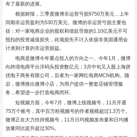
布了最新的进展。
根据财报，三季度微博非运营亏损9750万美元，上年
同期非运营盈利为530万美元。微博的非运营亏损主要包
括：对一家电商企业的股权和借款导致的1.10亿美元不可
抵扣的投资减值损失，此项损失不计入依据非美国通用会
计准则计算的非运营损益。
电商是微博今年重点投入的方向之一。今年1月，微博
向跨境电商平台洋码头投资数亿元；3月中旬又入股上海拼
优电子商务有限公司，后者为一家网红电商MCN机构。随
后，微博推出微博小店，为用户提供一整套店铺管理服
务，希望进一步打造电商闭环。
短视频方面，今年7月，微博上线视频号，11月开通
75万个账号，其中百万粉视频号的作者规模超过1.3万个。
微博正在大力扶持视频号，11月日均视频发布量和日均播
放量同比提升超过30%。