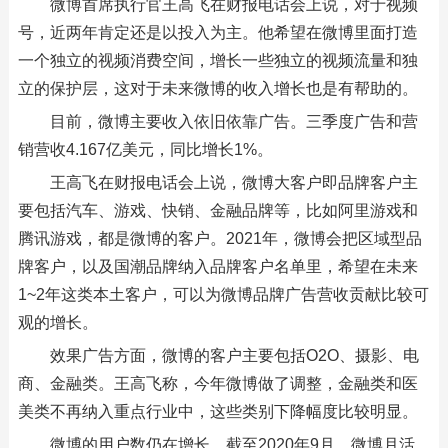
微博首席执行官王高飞在财报电话会上说，对于视频
号，近两年肯定还是以投入为主。他希望在微博里面打造
一个独立的视频消费空间，增长一些独立的视频流量和独
立的保护层，这对于未来微博的收入增长也是有帮助的。
目前，微博主要收入依旧依靠广告。三季度广告和营
销营收4.167亿美元，同比增长1%。
王高飞在财报电话会上说，微博大客户即品牌客户主
要包括汽车、游戏、快销、金融品牌等，比如阿里游戏和
腾讯游戏，都是微博的客户。2021年，微博会把区域型品
牌客户，以及国潮品牌纳入品牌客户名单里，希望在未来
1~2年这类本土客户，可以为微博品牌广告营收贡献比较可
观的增长。
效果广告方面，微博的客户主要包括O2O、摄影、电
商、金融类。王高飞称，今年微博做了调整，金融类和医
美类不再纳入重点行业中，这些类别下降幅度比较明显。
微博的用户数仍在增长。截至2020年9月，微博月活