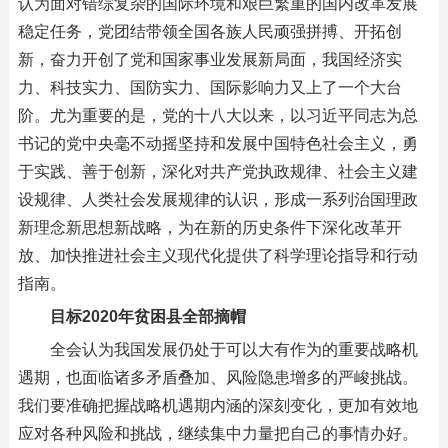
认为面对错综复杂的国际环境和艰巨繁重的国内改革发展
稳定任务，党团结带领全国各族人民顽强拼搏、开拓创
新，奋力开创了党和国家事业发展新局面，我国经济实
力、科技实力、国防实力、国际影响力又上了一个大台
阶。尤为重要的是，党的十八大以来，以习近平同志为总
书记的党中央毫不动摇坚持和发展中国特色社会主义，勇
于实践、善于创新，深化对共产党执政规律、社会主义建
设规律、人类社会发展规律的认识，形成一系列治国理政
新理念新思想新战略，为在新的历史条件下深化改革开
放、加快推进社会主义现代化提供了科学理论指导和行动
指南。
目标2020年贫困县全部摘帽
全会认为我国发展仍处于可以大有作为的重要战略机
遇期，也面临诸多矛盾叠加、风险隐患增多的严峻挑战。
我们要准确把握战略机遇期内涵的深刻变化，更加有效地
应对各种风险和挑战，继续集中力量把自己的事情办好。