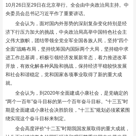
10月26日至29日在北京举行。全会由中央政治局主持。中
央委员会总书记习近平作了重要讲话。
全会认为，面对国内外形势的深刻复杂变化特别是经
济下行压力加大的挑战，中央政治局高举中国特色社会主
义伟大旗帜，团结带领全党全军全国各族人民，坚持“四个
全面”战略布局，坚持统筹国内国际两个大局，坚持稳中求
进工作总基调，积极引领经济发展新常态，着力推进改革
开放，有效化解各种风险和挑战，保持经济平稳较快发展
和社会和谐稳定，党和国家各项事业取得了新的重大成
就。
全会认为，到2020年全面建成小康社会，是党确定的
“两个一百年”奋斗目标的第一个百年奋斗目标。“十三五”时
期是全面建成小康社会决胜阶段，“十三五”规划必须紧紧围
绕实现这个奋斗目标来制定。
全会高度评价“十二五”时期我国发展取得的重大成就，