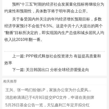
预料“十三五”时期的经济社会发展量化指标将继续分为
约束性和预期性，具体数字将于明年两会上公开。
关于备受国内外关注的年均经济增长预期目标，多数
经济学家预计不会低于6.5%。这是中共十八大提出的两个
“翻番”目标所决定的，即实现国内生产总值和城乡居民人均
收入比2010年翻一番。
上一篇:
PPP模式释放社会投资潜力 有益提高质量和
效率
下一篇:
关注韩国出口 分析全球经济缓慢走向
相关推荐
王兴、张一鸣们纷做LP，家族办公室为什么爱风...
消息称滴滴已于4月9日提交IPO文件，申请在美挂牌
5月26日基金公告一览，天弘鑫利三年定开拟分红