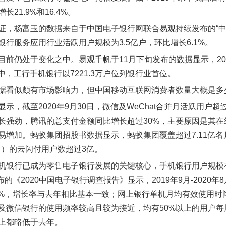
21.9%和16.4%。
证，杨富玉的数据来自于中国电子银行网联合易观持续发布的“中国
银行服务应用行业活跃用户规模为3.5亿户，环比增长6.1%。
目前仍处于变化之中。易观千帆于11月下旬发布的数据显示，20
其中，工行手机银行以7221.3万户位列银行业首位。
据看似颇有市场影响力，但中国移动互联网消费者数量大概是多
显示，截至2020年9月30日，微信及WeChat合并月活跃用
长强劲，腾讯的总支付金额同比增长超过30%，主要原因是其
易增加。蚂蚁集团招股书数据显示，蚂蚁集团覆盖超过7.11亿名
2月）的云闪付用户数超过3亿。
机银行已成为零售电子银行发展的关键核心，手机银行用户规模
布的《2020中国电子银行调查报告》显示，2019年9月-2020年
.4%，增长率与去年相比基本一致；网上银行单机月均有效使用时
及微信银行的使用频率较高且较为接近，均有50%以上的用户每
上都略低于去年。