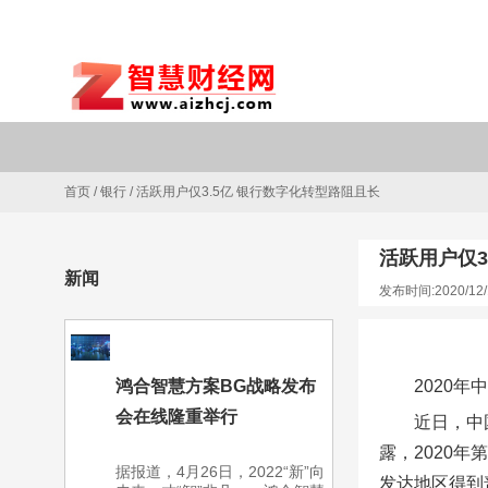
首页
/
银行
/
活跃用户仅3.5亿 银行数字化转型路阻且长
活跃用户仅3
新闻
发布时间:2020/12/
鸿合智慧方案BG战略发布
2020
会在线隆重举行
近日，中
露，2020
据报道，4月26日，2022“新”向
发达地区得到