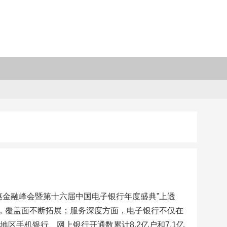
惠金融峰会暨第十六届中国电子银行年度盛典”上透
1%，覆盖面不断拓展；服务深度方面，电子银行不仅在
区手机银行、网上银行开通数累计8.2亿户和7.1亿