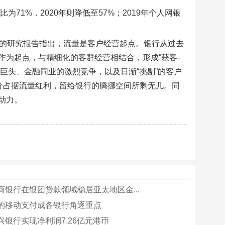
71%，2020年则降低至57%；2019年个人网银
肯锡的研究报告指出，流量是客户经营起点。银行从过去
为起点，与精细化的客群经营相结合，形成“获客-
网巨头、金融同业的激烈竞争，以及日渐“挑剔”的客户
分占据流量红利，留给银行的腾挪空间所剩无几。同
动力。
商银行在银团贷款领域稳居亚太地区金...
的移动支付成各银行角逐重点
兴银行实现净利润7.26亿元港币