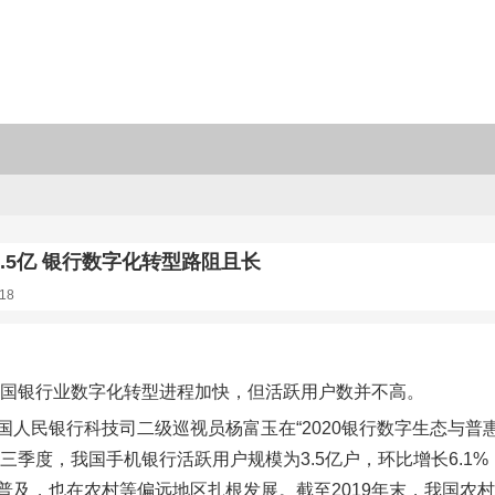
.5亿 银行数字化转型路阻且长
18
年中国银行业数字化转型进程加快，但活跃用户数并不高。
国人民银行科技司二级巡视员杨富玉在“2020银行数字生态与普
年第三季度，我国手机银行活跃用户规模为3.5亿户，环比增长6.
普及，也在农村等偏远地区扎根发展。截至2019年末，我国农村地