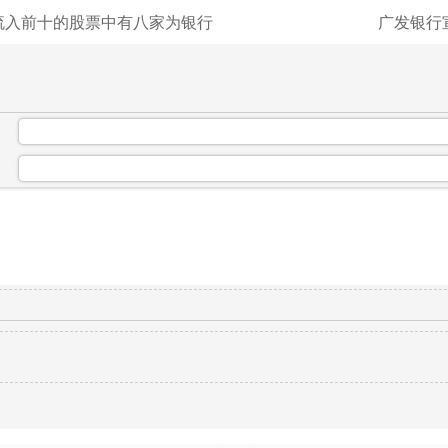
流入前十的股票中有八家为银行
广发银行
：
：